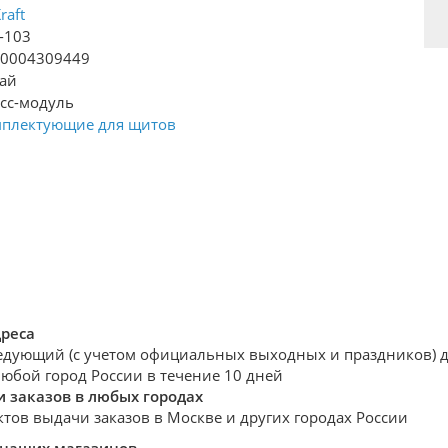
raft
-103
30004309449
ай
сс-модуль
плектующие для щитов
дреса
едующий (с учетом официальных выходных и праздников) де
любой город России в течение 10 дней
 заказов в любых городах
ктов выдачи заказов в Москве и других городах России