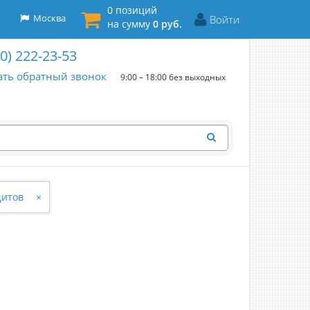
0 позиций
Москва
Войти
на сумму
0 руб.
00) 222-23-53
ать обратный звонок
9:00 – 18:00 без выходных
щитов
×