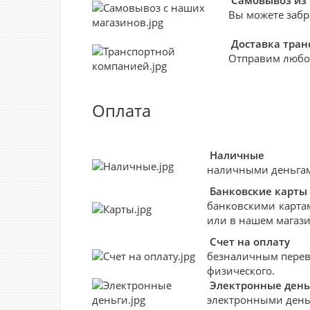
Самовывоз из
Вы можете забр
Доставка тра
Отправим любо
Оплата
Наличные
наличными деньгами
Банковские
карты
банковскими картам
или в нашем магази
Счет на оплату
безналичным перево
физического.
Электронные день
электронными деньг