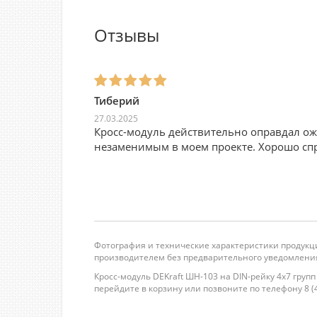
Отзывы
Тиберий
27.03.2025
Кросс-модуль действительно оправдал ож
незаменимым в моем проекте. Хорошо спр
Фотография и технические характеристики продукци
производителем без предварительного уведомления
Кросс-модуль DEKraft ШН-103 на DIN-рейку 4х7 груп
перейдите в корзину или позвоните по телефону 8 (49