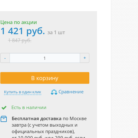
Цена по акции
1 421 руб.
за 1 шт
1 847 руб.
-
+
В корзину
Сравнение
Купить в один клик
Есть в наличии
Бесплатная доставка
по Москве
завтра (с учетом выходных и
официальных праздников),
от 10 000 руб. или 299 руб. если