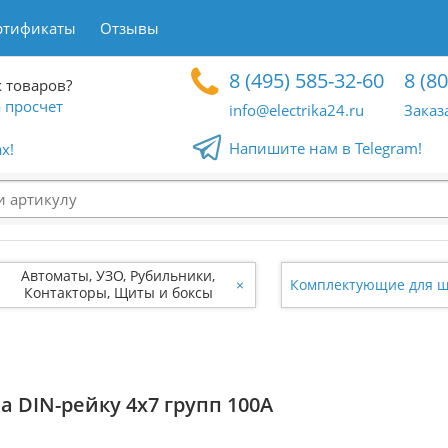
ртификаты
Отзывы
8 (495) 585-32-60
8 (8
 товаров?
 просчет
info@electrika24.ru
Заказ
Напишите нам в Telegram!
x!
Автоматы, УЗО, Рубильники,
×
Комплектующие для 
Контакторы, Щиты и боксы
а DIN-рейку 4х7 групп 100А