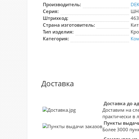
Производитель:
DEK
Серия:
ШН
Штрихкод:
46
Страна изготовитель:
Кит
Тип изделия:
Кро
Категория:
Ком
Доставка
Доставка до а
Доставим на сл
практически в 
Пункты выдачи
Более 3000 пун