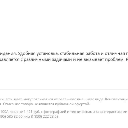
идания. Удобная установка, стабильная работа и отличная 
авляется с различными задачами и не вызывает проблем. 
и, в т.ч. цвет, могут отличаться от реального внешнего вида. Комплекта
. Описание товара не является публичной офертой.
п 100А по цене 1 421 руб. с фотографией и техническими характеристиками
5) 585 32 60 или 8 (800) 222 23 53.