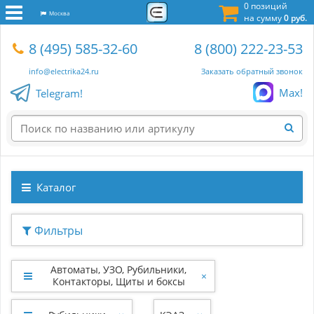
0 позиций
Москва
на сумму
0 руб.
8 (495) 585-32-60
8 (800) 222-23-53
info@electrika24.ru
Заказать обратный звонок
Max!
Telegram!
Каталог
Фильтры
Автоматы, УЗО, Рубильники,
×
Контакторы, Щиты и боксы