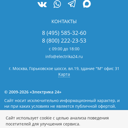
КОНТАКТЫ
8 (495) 585-32-60
8 (800) 222-23-53
с 09:00 до 18:00
info@electrika24.ru
г. Москва, Горьковское шоссе, вл.19,
здание "М" офис 31
Карта
© 2009-2026 «Электрика 24»
Сайт носит исключительно информационный характер, и
ни при каких условиях не является публичной офертой,
определяемой положениями статьи 437(2) Гражданского
кодекса Российской Федерации. Наличие и цены уточняйте
Сайт использует cookie с целью анализа поведения
у наших операторов.
Политика обработки персональных
посетителей для улучшения сервиса.