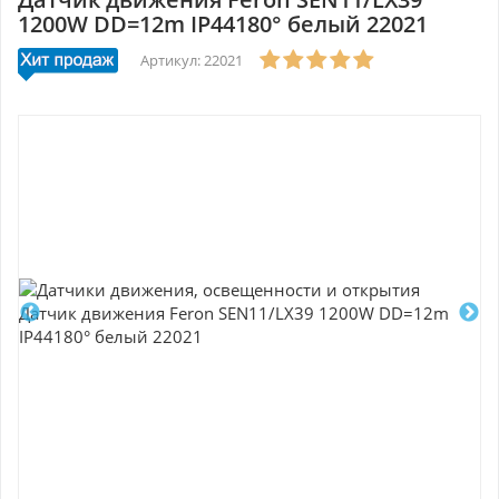
1200W DD=12m IP44180° белый 22021
Артикул: 22021