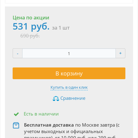
Цена по акции
531 руб.
за 1 шт
690 руб.
-
+
В корзину
Купить в один клик
Сравнение
Есть в наличии
Бесплатная доставка
по Москве завтра (с
учетом выходных и официальных
праздников), от 10 000 руб. или 299 руб.