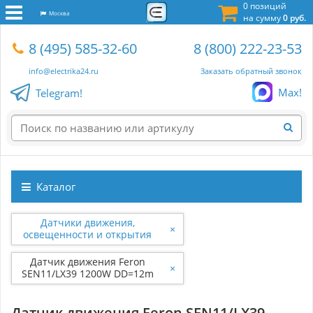
0 позиций
Москва
на сумму
0 руб.
8 (495) 585-32-60
8 (800) 222-23-53
info@electrika24.ru
Заказать обратный звонок
Max!
Telegram!
Каталог
Датчики движения,
×
освещенности и открытия
Датчик движения Feron
×
SEN11/LX39 1200W DD=12m
IP44180° белый 22021
Датчик движения Feron SEN11/LX39