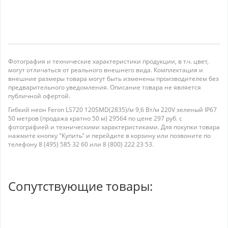
Фотография и технические характеристики продукции, в т.ч. цвет,
могут отличаться от реального внешнего вида. Комплектация и
внешние размеры товара могут быть изменены производителем без
предварительного уведомления. Описание товара не является
публичной офертой.
Гибкий неон Feron LS720 120SMD(2835)/м 9,6 Вт/м 220V зеленый IP67
50 метров (продажа кратно 50 м) 29564 по цене 297 руб. с
фотографией и техническими характеристиками. Для покупки товара
нажмите кнопку "Купить" и перейдите в корзину или позвоните по
телефону 8 (495) 585 32 60 или 8 (800) 222 23 53.
Сопутствующие товары: