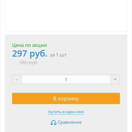
Цена по акции
297 руб.
за 1 шт
386 руб.
-
+
В корзину
Купить в один клик
Сравнение