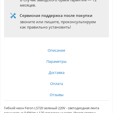
месяцев.
Сервисная поддержка после покупки
звоните или пишите, проконсультируем
как правильно установить!
Описание
Параметры
Доставка
Оплата
Отзывы
Гибкий неон Feron LS720 зеленый 220V - светодиодная лента
мощностью 9,6W/m с 120 диодами на метр. Имеет степень