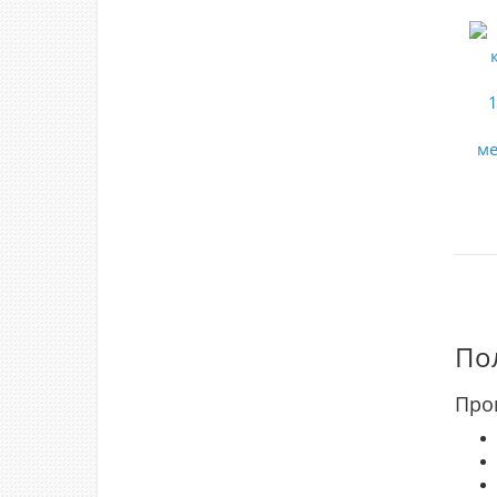
По
Про