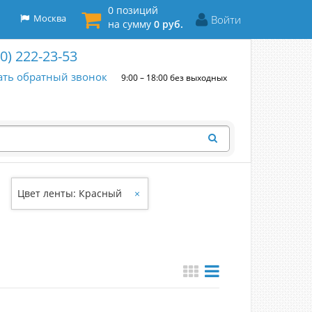
0 позиций
Москва
Войти
на сумму
0 руб.
00) 222-23-53
ать обратный звонок
9:00 – 18:00 без выходных
Цвет ленты: Красный
×