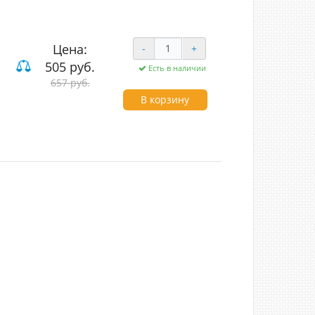
Цена:
-
+
505 руб.
Есть в наличии
657 руб.
В корзину