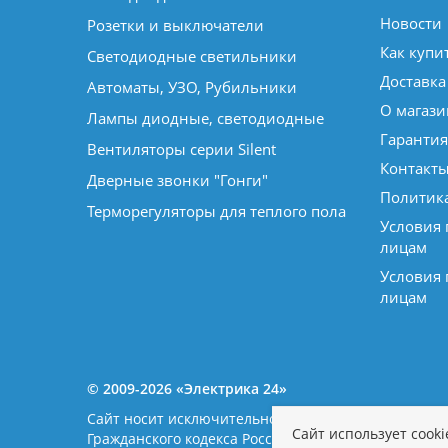
Новости
Розетки и выключатели
Как купи
Светодиодные светильники
Доставка
Автоматы, УЗО, Рубильники
О магази
Лампы диодные, светодиодные
Гарантия
Вентиляторы серии Silent
Контакт
Дверные звонки "Гонги"
Политик
Терморегуляторы для теплого пола
Условия
лицам
Условия
лицам
© 2009-2026 «Электрика 24»
Сайт носит исключительно информационный характе
Сайт использует cook
Гражданского кодекса Российской Федерации. Нал