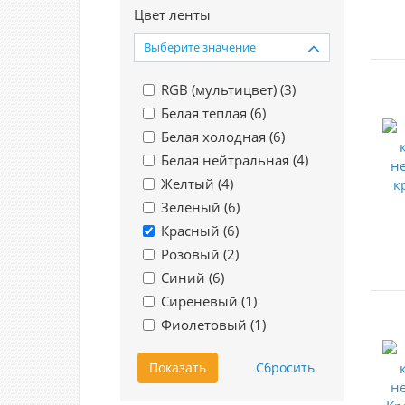
Цвет ленты
Выберите значение
RGB (мультицвет) (
3
)
Белая теплая (
6
)
Белая холодная (
6
)
Белая нейтральная (
4
)
Желтый (
4
)
Зеленый (
6
)
Красный (
6
)
Розовый (
2
)
Синий (
6
)
Сиреневый (
1
)
Фиолетовый (
1
)