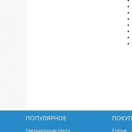
ПОПУЛЯРНОЕ
ПОКУП
Светодиодная лента
Статьи