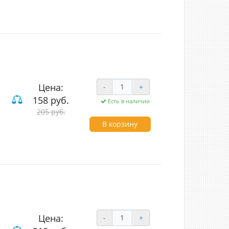
Цена:
-
+
158 руб.
Есть в наличии
205 руб.
В корзину
Цена:
-
+