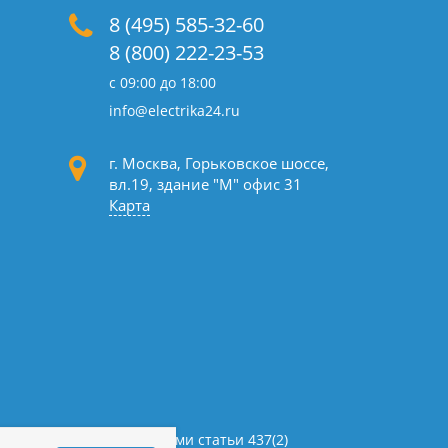
8 (495) 585-32-60
8 (800) 222-23-53
с 09:00 до 18:00
info@electrika24.ru
г. Москва, Горьковское шоссе,
вл.19,
здание "М" офис 31
Карта
определяемой положениями статьи 437(2)