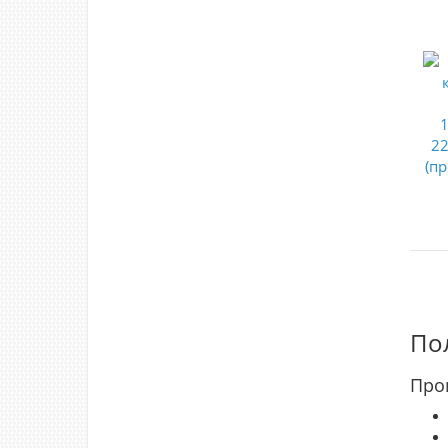
По
Про