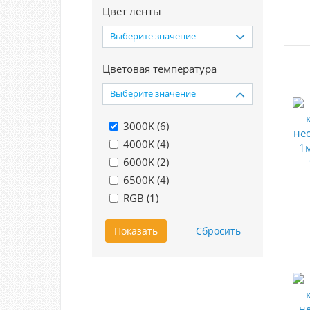
Цвет ленты
Выберите значение
Цветовая температура
Выберите значение
3000K (
6
)
4000K (
4
)
6000K (
2
)
6500K (
4
)
RGB (
1
)