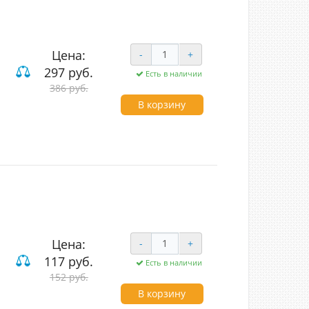
Цена:
-
+
297 руб.
Есть в наличии
386 руб.
В корзину
Цена:
-
+
117 руб.
Есть в наличии
152 руб.
В корзину