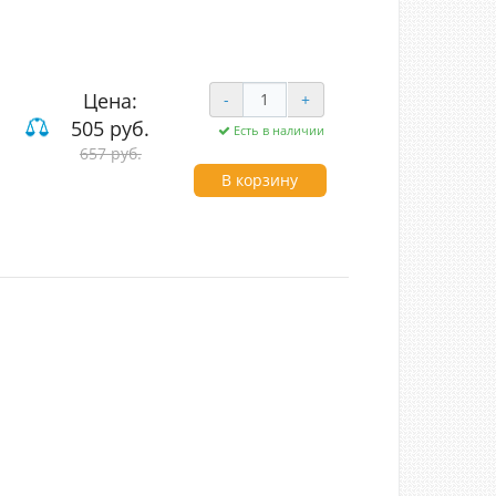
Цена:
-
+
505 руб.
Есть в наличии
657 руб.
В корзину