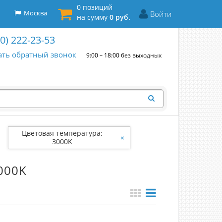
0 позиций
Москва
Войти
на сумму
0 руб.
00) 222-23-53
ать обратный звонок
9:00 – 18:00 без выходных
Цветовая температура:
×
3000K
000K