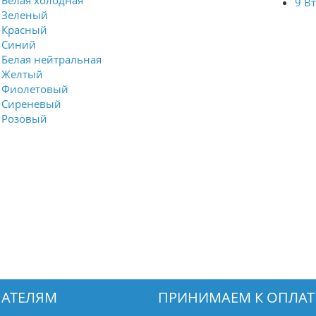
Белая холодная
9 В
Зеленый
Красный
Синий
Белая нейтральная
Желтый
Фиолетовый
Сиреневый
Розовый
АТЕЛЯМ
ПРИНИМАЕМ К ОПЛАТ