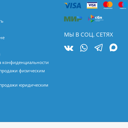
ть
МЫ В СОЦ. СЕТЯХ
не
ы
а конфиденциальности
 продажи физическим
 продажи юридическим
р, и ни при каких условиях не является публичной офертой, 