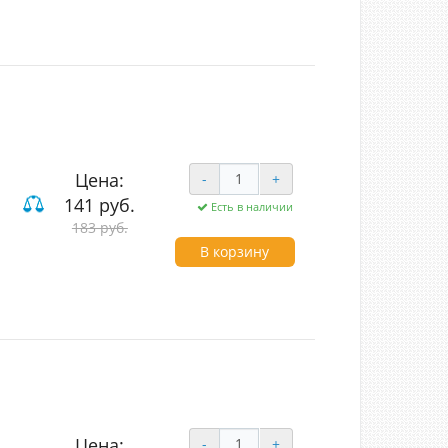
Цена:
-
+
141 руб.
Есть в наличии
183 руб.
В корзину
Цена:
-
+