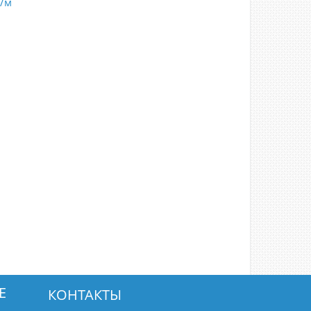
т/м
Е
КОНТАКТЫ