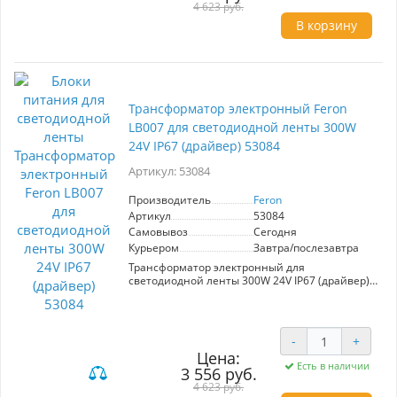
4 623 руб.
В корзину
Трансформатор электронный Feron
LB007 для светодиодной ленты 300W
24V IP67 (драйвер) 53084
Артикул: 53084
Производитель
Feron
Артикул
53084
Самовывоз
Сегодня
Курьером
Завтра/послезавтра
Трансформатор электронный для
светодиодной ленты 300W 24V IP67 (драйвер),
LB007 FERON
-
+
Цена:
Есть в наличии
3 556 руб.
4 623 руб.