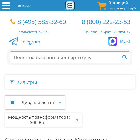
0 позиций
Москва
на сумму
0 руб.
8 (495) 585-32-60
8 (800) 222-23-53
info@electrika24.ru
Заказать обратный звонок
Max!
Telegram!
Фильтры
Диодная лента
×
Мощность трансформатора:
×
300 Ватт
Светодиодная лента Мощность