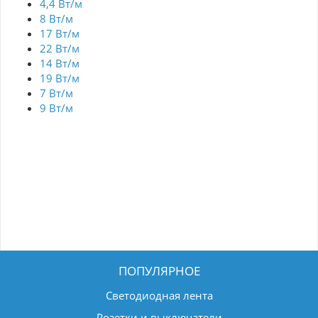
4,4 Вт/м
8 Вт/м
17 Вт/м
22 Вт/м
14 Вт/м
19 Вт/м
7 Вт/м
9 Вт/м
ПОПУЛЯРНОЕ
Светодиодная лента
Розетки и выключатели