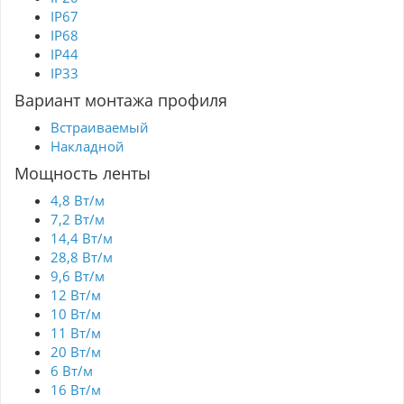
IP67
IP68
IP44
IP33
Вариант монтажа профиля
Встраиваемый
Накладной
Мощность ленты
4,8 Вт/м
7,2 Вт/м
14,4 Вт/м
28,8 Вт/м
9,6 Вт/м
12 Вт/м
10 Вт/м
11 Вт/м
20 Вт/м
6 Вт/м
16 Вт/м