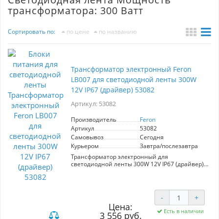
трансформатора: 300 Ватт
Сортировать по:
по цене
по названию
Трансформатор электронный Feron
LB007 для светодиодной ленты 300W
12V IP67 (драйвер) 53082
Артикул: 53082
Производитель
Feron
Артикул
53082
Самовывоз
Сегодня
Курьером
Завтра/послезавтра
Трансформатор электронный для
светодиодной ленты 300W 12V IP67 (драйвер),
LB007 FERON
-
+
Цена:
Есть в наличии
3 556 руб.