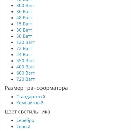
800 Ватт
36 Ватт
48 Ватт
15 Ватт
30 Ватт
50 Ватт
120 Ватт
72 Ватт
24 Ватт
350 Ватт
400 Ватт
600 Ватт
720 Ватт
Размер трансформатора
Стандартный
Компактный
Цвет светильника
Серебро
Серый