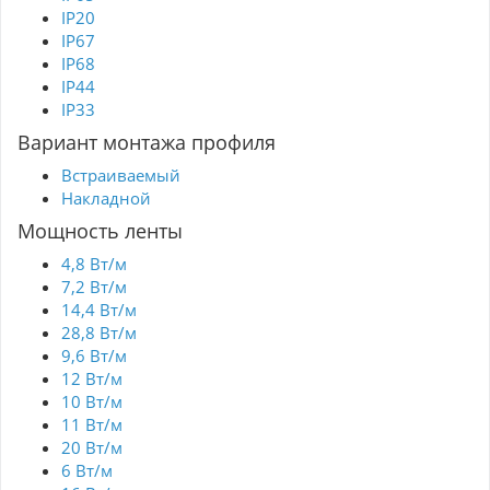
IP20
IP67
IP68
IP44
IP33
Вариант монтажа профиля
Встраиваемый
Накладной
Мощность ленты
4,8 Вт/м
7,2 Вт/м
14,4 Вт/м
28,8 Вт/м
9,6 Вт/м
12 Вт/м
10 Вт/м
11 Вт/м
20 Вт/м
6 Вт/м