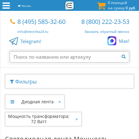
0 позиций
Москва
на сумму
0 руб.
8 (495) 585-32-60
8 (800) 222-23-53
info@electrika24.ru
Заказать обратный звонок
Max!
Telegram!
Фильтры
Диодная лента
×
Мощность трансформатора:
×
72 Ватт
Светодиодная лента Мощность