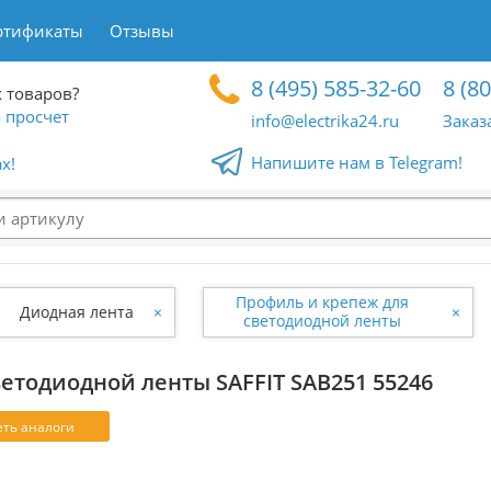
ртификаты
Отзывы
8 (495) 585-32-60
8 (8
 товаров?
 просчет
info@electrika24.ru
Заказ
Напишите нам в Telegram!
x!
Профиль и крепеж для
Диодная лента
×
×
светодиодной ленты
етодиодной ленты SAFFIT SAB251 55246
ть аналоги