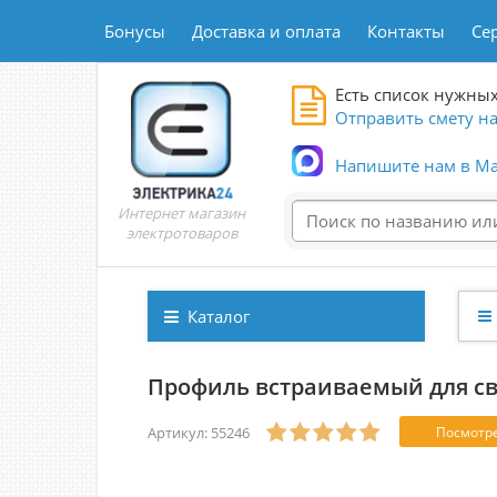
Бонусы
Доставка и оплата
Контакты
Се
Есть список нужных
Отправить смету на
Напишите нам в Ma
Интернет магазин
электротоваров
Каталог
Профиль встраиваемый для св
Артикул: 55246
Посмотре