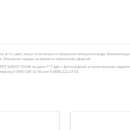
и, в т.ч. цвет, могут отличаться от реального внешнего вида. Комплекта
. Описание товара не является публичной офертой.
IT SAB251 55246 по цене 117 руб. с фотографией и техническими характ
фону 8 (495) 585 32 60 или 8 (800) 222 23 53.