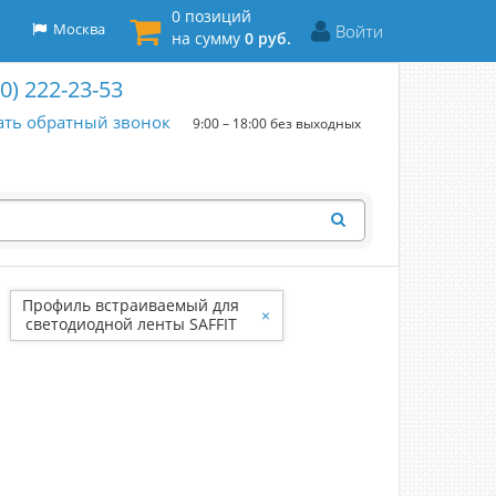
0 позиций
Москва
Войти
на сумму
0 руб.
00) 222-23-53
ать обратный звонок
9:00 – 18:00 без выходных
Профиль встраиваемый для
×
светодиодной ленты SAFFIT
SAB251 55246