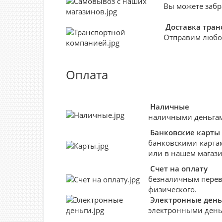
Вы можете забр
Доставка тра
Отправим любо
Оплата
Наличные
наличными деньгами
Банковские
карты
банковскими картам
или в нашем магази
Счет на оплату
безналичным перево
физического.
Электронные день
электронными деньг