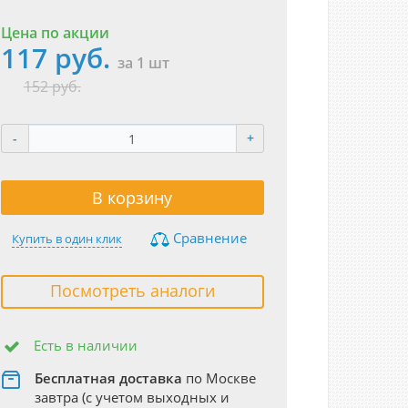
Цена по акции
117 руб.
за 1 шт
152 руб.
-
+
В корзину
Сравнение
Купить в один клик
Посмотреть аналоги
Есть в наличии
Бесплатная доставка
по Москве
завтра (с учетом выходных и