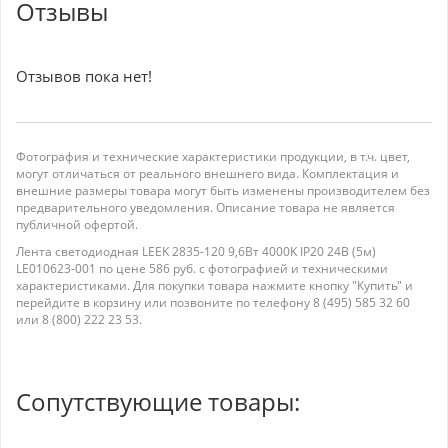
Отзывы
Отзывов пока нет!
Фотография и технические характеристики продукции, в т.ч. цвет,
могут отличаться от реального внешнего вида. Комплектация и
внешние размеры товара могут быть изменены производителем без
предварительного уведомления. Описание товара не является
публичной офертой.
Лента светодиодная LEEK 2835-120 9,6Вт 4000K IP20 24В (5м)
LE010623-001 по цене 586 руб. с фотографией и техническими
характеристиками. Для покупки товара нажмите кнопку "Купить" и
перейдите в корзину или позвоните по телефону 8 (495) 585 32 60
или 8 (800) 222 23 53.
Сопутствующие товары: