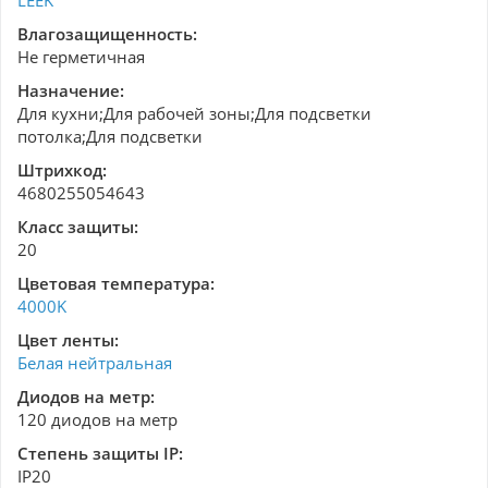
LEEK
Влагозащищенность:
Не герметичная
Назначение:
Для кухни;Для рабочей зоны;Для подсветки
потолка;Для подсветки
Штрихкод:
4680255054643
Класс защиты:
20
Цветовая температура:
4000K
Цвет ленты:
Белая нейтральная
Диодов на метр:
120 диодов на метр
Степень защиты IP:
IP20