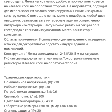
светоотдача. Лента легко гнется, удобно и прочно монтируется
на клеевой слой на оборотной стороне. Не нагревается, подходит
для использования в плохо вентилируемых нишах и закрытых
конструкциях. С помощью ленты можно подобрать любой цвет
овещения, реализовывать интересные идеи по оформлению
интерьера и экстерьера. Ленту можно резать на секции по 3
светодиода в специально указанном месте. Коннектор в
комплекте.
Область применения: Используется для внутреннего освещения,
а также для декоративной подсветки внутри зданий и
помещений.
Конструкция: " Лента светодиодная 24В IP20, 5 м на катушке.
Гибкая светодиодная печатная плата. Токоограничительные
резисторы. Клеевой слой на обратной стороне.
"
Технические характеристики.
Номинальное напряжение, (В): 230
Рабочее напряжение, (В): 230
Потребляемая мощность, (Вт): 9,6
Световой поток, (Лм): 900
Цветовая температура (К): 4000
Габаритные размеры, ВхШхГ, (мм): 130х130х10
Степень защиты (IP): 20