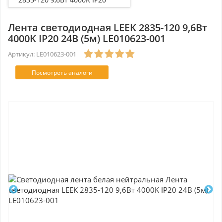
24В (5м) LE010623-001
Лента светодиодная LEEK 2835-120 9,6Вт
4000K IP20 24В (5м) LE010623-001
Артикул: LE010623-001
Посмотреть аналоги