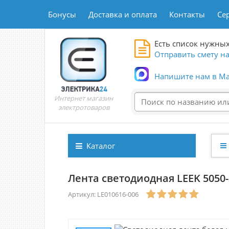
Бонусы
Доставка и оплата
Контакты
Се
Есть список нужных
Отправить смету на
Напишите нам в Ma
Интернет магазин
электротоваров
Каталог
Лента светодиодная LEEK 5050-3
Артикул: LE010616-006