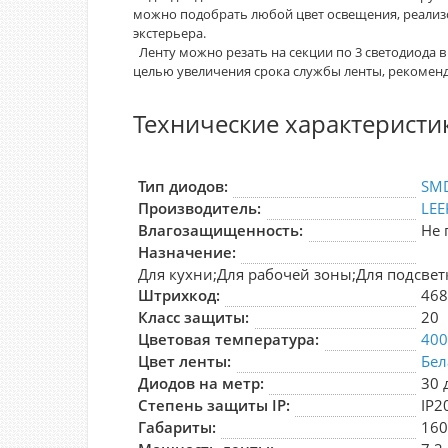
можно подобрать любой цвет освещения, реализ
экстерьера.
Ленту можно резать на секции по 3 светодиода в
целью увеличения срока службы ленты, рекоменд
Технические характеристи
Тип диодов:
SM
Производитель:
LEE
Влагозащищенность:
Не 
Назначение:
Для кухни;Для рабочей зоны;Для подсвет
Штрихкод:
46
Класс защиты:
20
Цветовая температура:
40
Цвет ленты:
Бел
Диодов на метр:
30 
Степень защиты IP:
IP2
Габариты:
160