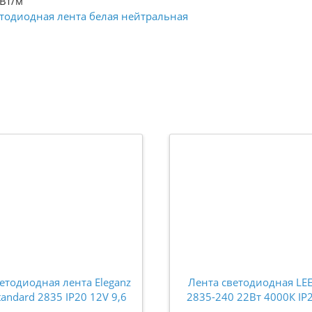
 Вт/м
тодиодная лента белая нейтральная
етодиодная лента Eleganz
Лента светодиодная LE
tandard 2835 IP20 12V 9,6
2835-240 22Вт 4000К IP
/м 120 Led/м Нейтральный
12В (5м) LE010616-019