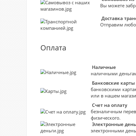
Вы можете забр
Доставка тра
Отправим любо
Оплата
Наличные
наличными деньгами
Банковские
карты
банковскими картам
или в нашем магази
Счет на оплату
безналичным перево
физического.
Электронные день
электронными деньг