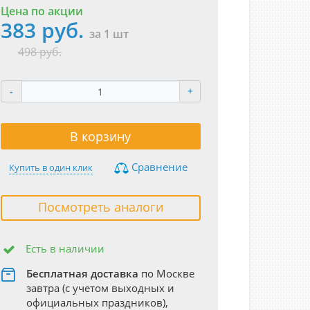
Цена по акции
383 руб.
за 1 шт
498 руб.
-
+
В корзину
Сравнение
Купить в один клик
Посмотреть аналоги
Есть в наличии
Бесплатная доставка
по Москве
завтра (с учетом выходных и
официальных праздников),