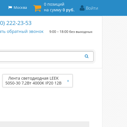
0 позиций
Москва
Войти
на сумму
0 руб.
00) 222-23-53
ать обратный звонок
9:00 – 18:00 без выходных
Лента светодиодная LEEK
×
5050-30 7,2Вт 4000K IP20 12В
(5м) LE010616-006