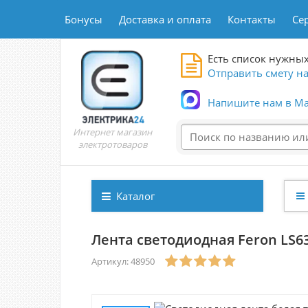
Бонусы
Доставка и оплата
Контакты
Се
Есть список нужных
Отправить смету на
Напишите нам в Ma
Интернет магазин
электротоваров
Каталог
Лента светодиодная Feron LS63
Артикул: 48950