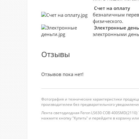
Счет на оплату
безналичным перево
физического.
Электронные день
электронными деньг
Отзывы
Отзывов пока нет!
Фотография и технические характеристики продукци
производителем без предварительного уведомления
Лента светодиодная Feron LS630 COB 400SMD(2110) 7
нажмите кнопку "Купить" и перейдите в корзину или п