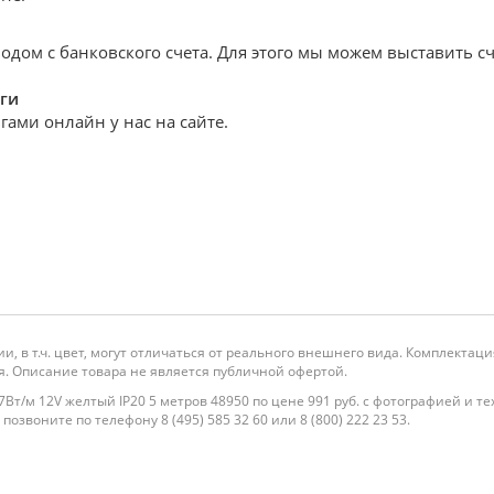
дом с банковского счета. Для этого мы можем выставить сч
ги
ами онлайн у нас на сайте.
и, в т.ч. цвет, могут отличаться от реального внешнего вида. Комплекта
. Описание товара не является публичной офертой.
Вт/м 12V желтый IP20 5 метров 48950 по цене 991 руб. с фотографией и т
озвоните по телефону 8 (495) 585 32 60 или 8 (800) 222 23 53.