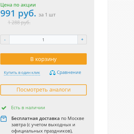
Цена по акции
991 руб.
за 1 шт
1 288 руб.
-
+
В корзину
Сравнение
Купить в один клик
Посмотреть аналоги
Есть в наличии
Бесплатная доставка
по Москве
завтра (с учетом выходных и
официальных праздников),