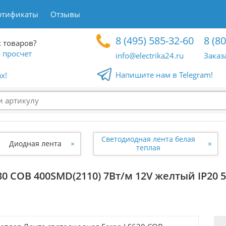
ртификаты
Отзывы
8 (495) 585-32-60
8 (8
 товаров?
 просчет
info@electrika24.ru
Заказ
Напишите нам в Telegram!
x!
Светодиодная лента белая
Диодная лента
×
×
теплая
0 COB 400SMD(2110) 7Вт/м 12V желтый IP20 5