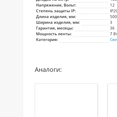
Напряжение, Вольт:
12
Степень защиты IP:
IP2
Длина изделия, мм:
50
Ширина изделия, мм:
3
Гарантия, месяцы:
36
Мощность ленты:
7 В
Категория:
Све
Аналоги: