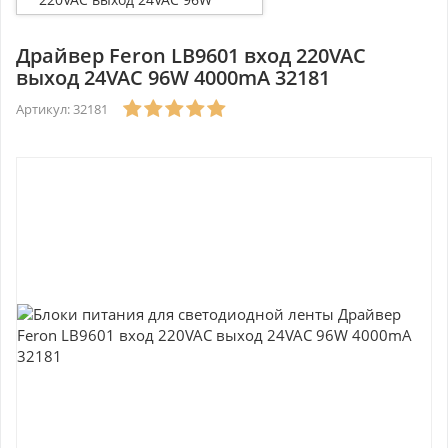
4000mA 32181
Драйвер Feron LB9601 вход 220VAC
выход 24VAC 96W 4000mA 32181
Артикул: 32181