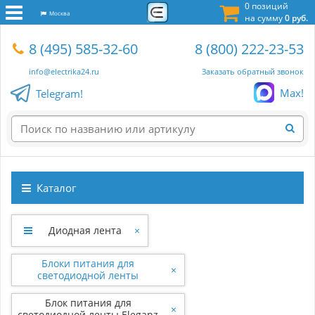
0 позиций
Москва
на сумму
0 руб.
8 (495) 585-32-60
8 (800) 222-23-53
info@electrika24.ru
Заказать обратный звонок
Max!
Telegram!
Каталог
Диодная лента
×
Блоки питания для
×
светодиодной ленты
Блок питания для
×
светодиодной ленты Eleganz