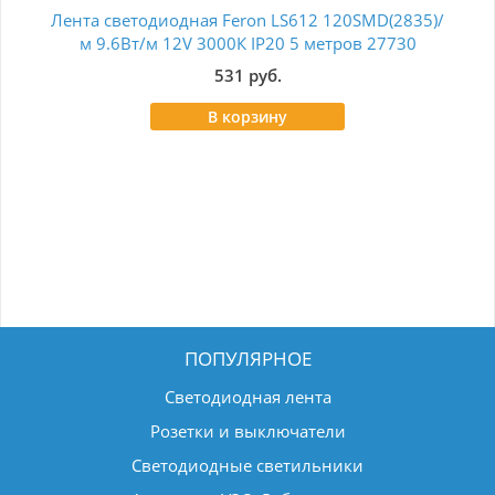
Лента светодиодная Feron LS612 120SMD(2835)/
Св
м 9.6Вт/м 12V 3000К IP20 5 метров 27730
14.
531 руб.
В корзину
ПОПУЛЯРНОЕ
Светодиодная лента
Розетки и выключатели
Светодиодные светильники