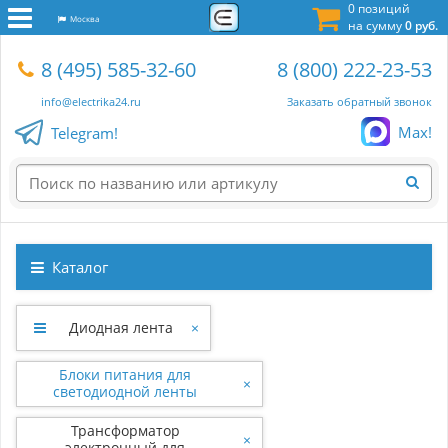
0 позиций
Москва
на сумму
0 руб.
8 (495) 585-32-60
8 (800) 222-23-53
info@electrika24.ru
Заказать обратный звонок
Max!
Telegram!
Каталог
Диодная лента
×
Блоки питания для
×
светодиодной ленты
Трансформатор
×
электронный для