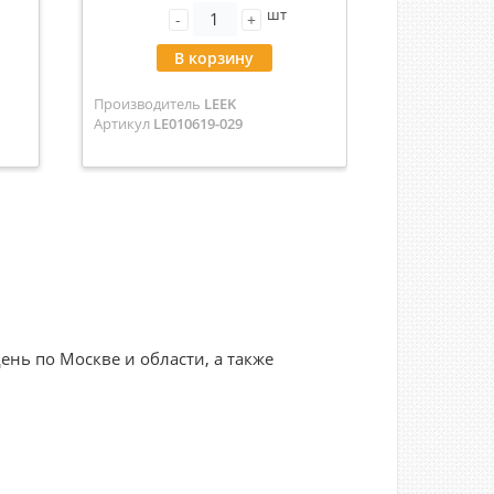
шт
-
+
В корзину
Производитель
LEEK
Артикул
LE010619-029
нь по Москве и области, а также