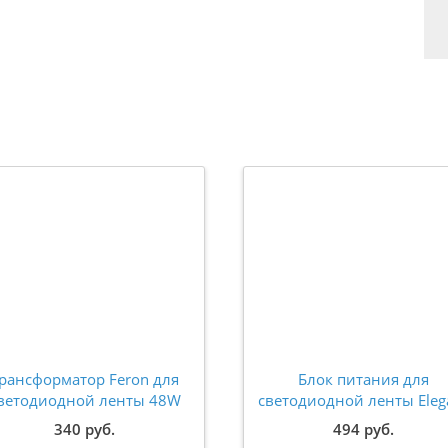
рансформатор Feron для
Блок питания для
ветодиодной ленты 48W
светодиодной ленты Eleg
2V (драйвер) LB001 41344
12V 48W IP20 каранда
340 руб.
494 руб.
узкий 1102