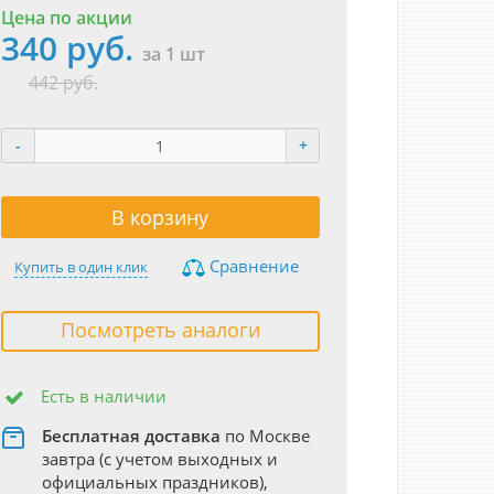
Цена по акции
340 руб.
за 1 шт
442 руб.
-
+
В корзину
Сравнение
Купить в один клик
Посмотреть аналоги
Есть в наличии
Бесплатная доставка
по Москве
завтра (с учетом выходных и
официальных праздников),