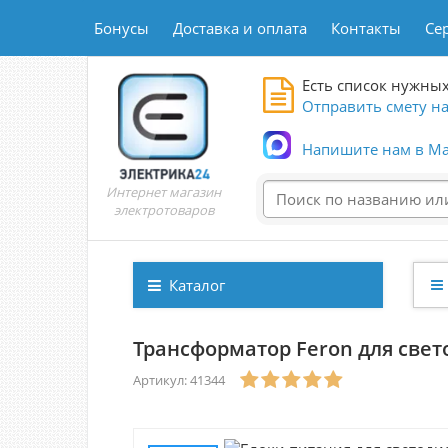
Бонусы
Доставка и оплата
Контакты
Се
Есть список нужных
Отправить смету на
Напишите нам в Ma
Интернет магазин
электротоваров
Каталог
Трансформатор Feron для свет
Артикул: 41344