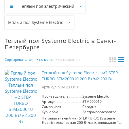
Теплый пол электрический
×
Теплый пол Systeme Electric
×
Теплый пол Systeme Electric в Санкт-
Петербурге
Сортировать по:
по цене
по названию
Теплый пол Systeme Electric 1 м2 STEP
TURBO STM200010 200 Вт/м2 200 Вт
Артикул: STM200010
Производитель
Systeme Electric
Артикул
STM200010
Самовывоз
Сегодня
Курьером
Завтра/послезавтра
Нагревательный мат STEP TURBO (Systeme
Electric) мощностью 200 Вт/кв.м, площадью 1
кв.м, общая мощность 200 Вт. Мат