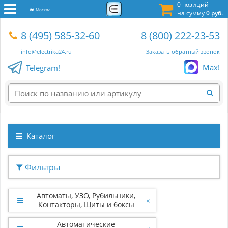
0 позиций
Москва
на сумму
0 руб.
8 (495) 585-32-60
8 (800) 222-23-53
info@electrika24.ru
Заказать обратный звонок
Max!
Telegram!
Каталог
Фильтры
Автоматы, УЗО, Рубильники,
×
Контакторы, Щиты и боксы
Автоматические