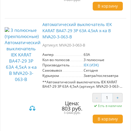
применения в вводно-распределительных
В корзину
устройствах жилых и общественных зданий.
- **Номинальный ток:** 2А
- **Кратковременная способность
Автоматический выключатель IEK
отключения:** 4,5 кА
KARAT ВА47-29 3Р 63А 4,5кА х-ка В
- **Характеристика:** С — оптимален для
двигателей с небольшими пусковыми токами.
MVA20-3-063-B
Обеспечьте безопасность своих электросистем
Артикул: MVA20-3-063-B
с автоматическими выключателями IEK.
Ампер
63A
Кол-во полюсов
3 полюсные
Производитель
IEK (ИЭК)
Самовывоз
Сегодня
Курьером
Завтра/послезавтра
**Автоматический выключатель IEK KARAT
ВА47-29 3Р 63А 4,5кА (артикул: MVA20-3-063-
B)**
-
+
Автоматический выключатель ВА47-29 от IEK
Цена:
предназначен для надежной защиты
Есть в наличии
803 руб.
распределительных и групповых цепей с
различными нагрузками. С номинальным
1 044 руб.
током 63А и характеристиками B, C и D, он
В корзину
идеально подходит для:
- Защиты электроприборов и освещения