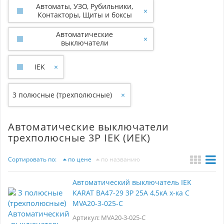
Автоматы, УЗО, Рубильники,
×
Контакторы, Щиты и боксы
Автоматические
×
выключатели
IEK
×
3 полюсные (трехполюсные)
×
Автоматические выключатели
трехполюсные 3P IEK (ИЕК)
Сортировать по:
по цене
по названию
Автоматический выключатель IEK
KARAT ВА47-29 3Р 25А 4,5кА х-ка С
MVA20-3-025-C
Артикул: MVA20-3-025-C