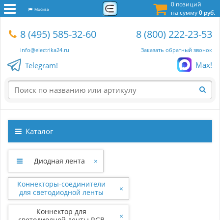
0 позиций
Москва
на сумму
0 руб.
8 (495) 585-32-60
8 (800) 222-23-53
info@electrika24.ru
Заказать обратный звонок
Max!
Telegram!
Каталог
Диодная лента
×
Коннекторы-соединители
×
для светодиодной ленты
Коннектор для
×
светодиодной ленты RGB