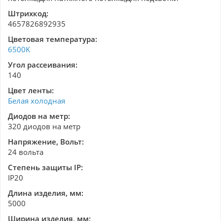
Штрихкод:
4657826892935
Цветовая температура:
6500K
Угол рассеивания:
140
Цвет ленты:
Белая холодная
Диодов на метр:
320 диодов на метр
Напряжение, Вольт:
24 вольта
Степень защиты IP:
IP20
Длина изделия, мм:
5000
Ширина изделия, мм: