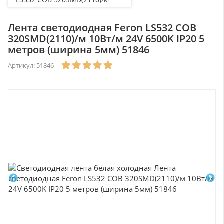
10Вт/м 24V 6500K IP20 5
метров (ширина 5мм) 51846
Лента светодиодная Feron LS532 COB
320SMD(2110)/м 10Вт/м 24V 6500K IP20 5
метров (ширина 5мм) 51846
Артикул: 51846