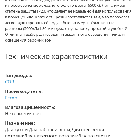
и яркое свечение холодного белого цвета (6500K). Лента имеет
степень защиты IP20, что делает её идеальной для использования
в помещениях. Кратность резки составляет 50 мм, что позволяет
легко адаптировать её под любые размеры. Компактные
размеры (5000x5x1,80 мм) делают установку простой и удобной.
Отличный выбор для создания акцентного освещения или для
освещения рабочих зон.
Технические характеристики
Тип диодов:
COB
Производитель:
Feron
Влагозащищенность:
Не герметичная
Назначение:
Для кухни;Для рабочей зоны;Для подсветки
потолка;Для натяжного потолка;Для подсветки