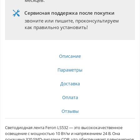
месяцев.
Сервисная поддержка после покупки
звоните или пишите, проконсультируем
как правильно установить!
Описание
Параметры
Доставка
Оплата
Отзывы
Светодиодная лента Feron LS532 — это высококачественное
освещение с мощностью 10 Вт/м и напряжением 24 В. Она
оснащена 320 SMD-диодами COB, что обеспечивает равномерное