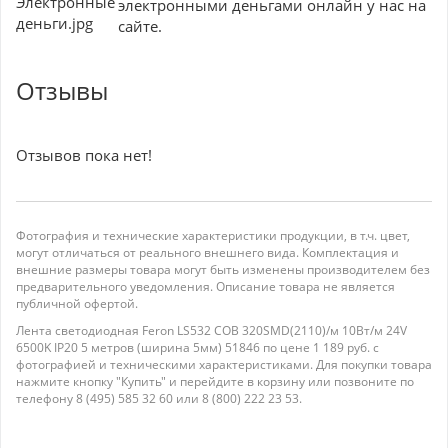
электронными деньгами онлайн у нас на
сайте.
Отзывы
Отзывов пока нет!
Фотография и технические характеристики продукции, в т.ч. цвет,
могут отличаться от реального внешнего вида. Комплектация и
внешние размеры товара могут быть изменены производителем без
предварительного уведомления. Описание товара не является
публичной офертой.
Лента светодиодная Feron LS532 COB 320SMD(2110)/м 10Вт/м 24V
6500K IP20 5 метров (ширина 5мм) 51846 по цене 1 189 руб. с
фотографией и техническими характеристиками. Для покупки товара
нажмите кнопку "Купить" и перейдите в корзину или позвоните по
телефону 8 (495) 585 32 60 или 8 (800) 222 23 53.