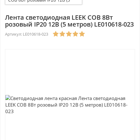
метров) LE010618-023
Лента светодиодная LEEK COB 8Вт
розовый IP20 12В (5 метров) LE010618-023
Артикул: LE010618-023