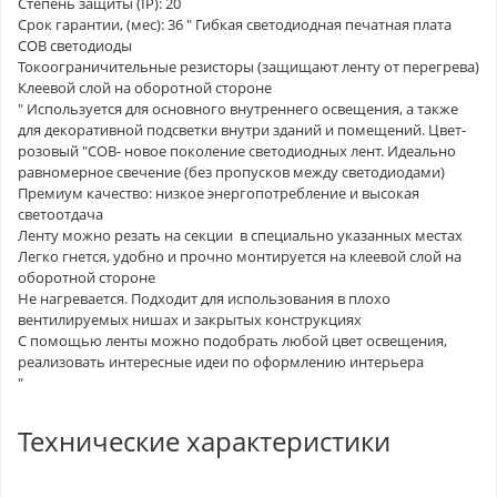
Степень защиты (IP): 20
Срок гарантии, (мес): 36 " Гибкая светодиодная печатная плата
СOB светодиоды
Токоограничительные резисторы (защищают ленту от перегрева)
Клеевой слой на оборотной стороне
" Используется для основного внутреннего освещения, а также
для декоративной подсветки внутри зданий и помещений. Цвет-
розовый "COB- новое поколение светодиодных лент. Идеально
равномерное свечение (без пропусков между светодиодами)
Премиум качество: низкое энергопотребление и высокая
светоотдача
Ленту можно резать на секции в специально указанных местах
Легко гнется, удобно и прочно монтируется на клеевой слой на
оборотной стороне
Не нагревается. Подходит для использования в плохо
вентилируемых нишах и закрытых конструкциях
С помощью ленты можно подобрать любой цвет освещения,
реализовать интересные идеи по оформлению интерьера
"
Технические характеристики