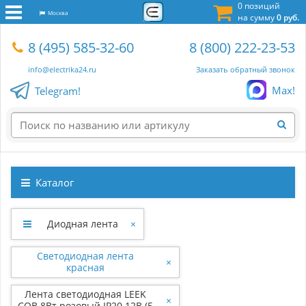
0 позиций
Москва
на сумму
0 руб.
8 (495) 585-32-60
8 (800) 222-23-53
info@electrika24.ru
Заказать обратный звонок
Max!
Telegram!
Каталог
Диодная лента
×
Светодиодная лента
×
красная
Лента светодиодная LEEK
×
COB 8Вт розовый IP20 12В (5