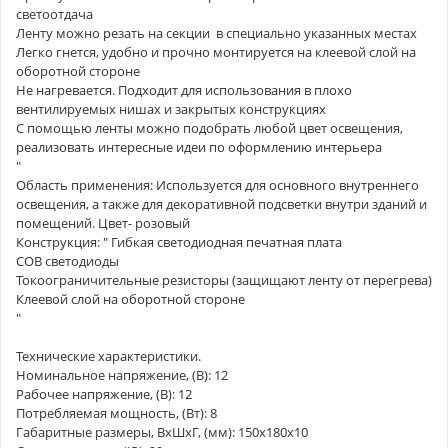
светоотдача
Ленту можно резать на секции в специально указанных местах
Легко гнется, удобно и прочно монтируется на клеевой слой на
оборотной стороне
Не нагревается. Подходит для использования в плохо
вентилируемых нишах и закрытых конструкциях
С помощью ленты можно подобрать любой цвет освещения,
реализовать интересные идеи по оформлению интерьера
"
Область применения: Используется для основного внутреннего
освещения, а также для декоративной подсветки внутри зданий и
помещений. Цвет- розовый
Конструкция: " Гибкая светодиодная печатная плата
СOB светодиоды
Токоограничительные резисторы (защищают ленту от перегрева)
Клеевой слой на оборотной стороне
"
Технические характеристики.
Номинальное напряжение, (В): 12
Рабочее напряжение, (В): 12
Потребляемая мощность, (Вт): 8
Габаритные размеры, ВхШхГ, (мм): 150х180х10