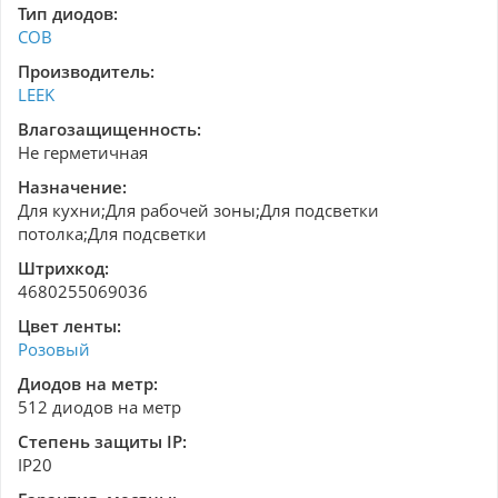
Тип диодов:
COB
Производитель:
LEEK
Влагозащищенность:
Не герметичная
Назначение:
Для кухни;Для рабочей зоны;Для подсветки
потолка;Для подсветки
Штрихкод:
4680255069036
Цвет ленты:
Розовый
Диодов на метр:
512 диодов на метр
Степень защиты IP:
IP20