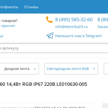
ртификаты
Отзывы
8 (495) 585-32-60
8 (8
 товаров?
 просчет
info@electrika24.ru
Заказ
Напишите нам в Telegram!
x!
Диодная лента
×
Светодиодная лента RGB
×
0 14,4Вт RGB IP67 220В LE010630-005