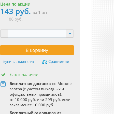
Цена по акции
143 руб.
за 1 шт
186 руб.
-
+
В корзину
Сравнение
Купить в один клик
Есть в наличии
Бесплатная доставка
по Москве
завтра (с учетом выходных и
официальных праздников),
от 10 000 руб. или 299 руб. если
заказ менее 10 000 руб.
Бесплатный самовывоз
из