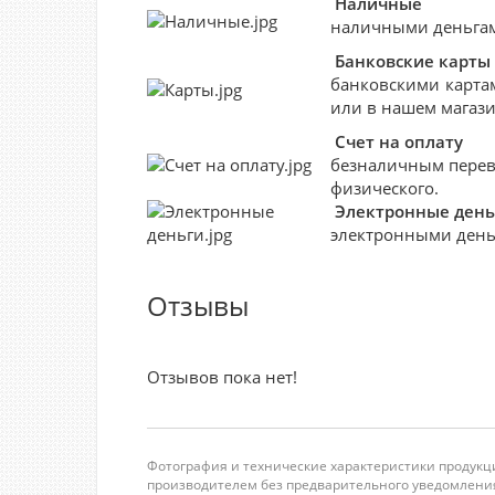
Наличные
наличными деньгами
Банковские
карты
банковскими картам
или в нашем магази
Счет на оплату
безналичным перево
физического.
Электронные день
электронными деньг
Отзывы
Отзывов пока нет!
Фотография и технические характеристики продукци
производителем без предварительного уведомления