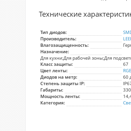
Технические характеристи
Тип диодов:
SM
Производитель:
LEE
Влагозащищенность:
Гер
Назначение:
Для кухни;Для рабочей зоны;Для подсвет
Класс защиты:
67
Цвет ленты:
RGB
Диодов на метр:
60 
Степень защиты IP:
IP6
Габариты:
330
Мощность ленты:
14,
Категория:
Све