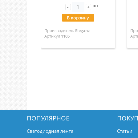
шт
-
+
В корзину
Производитель
Eleganz
Про
Артикул
1105
Арт
ПОПУЛЯРНОЕ
ПОКУП
Светодиодная лента
Статьи