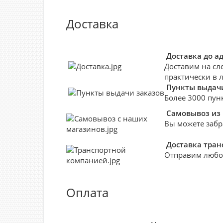
Доставка
Доставка до а
Доставим на сл
практически в 
Пункты выдачи
Более 3000 пун
Самовывоз из
Вы можете забр
Доставка тра
Отправим любо
Оплата