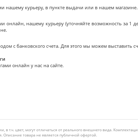
 нашему курьеру, в пункте выдачи или в нашем магазине.
и онлайн, нашему курьеру (уточняйте возможность за 1 де
не.
дом с банковского счета. Для этого мы можем выставить сч
ги
ами онлайн у нас на сайте.
и, в т.ч. цвет, могут отличаться от реального внешнего вида. Комплекта
. Описание товара не является публичной офертой.