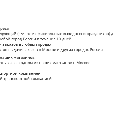
дреса
едующий (с учетом официальных выходных и праздников) де
любой город России в течение 10 дней
 заказов в любых городах
ктов выдачи заказов в Москве и других городах России
 наших магазинов
ать заказ в одном из наших магазинов в Москве
нспортной компанией
й транспортной компанией