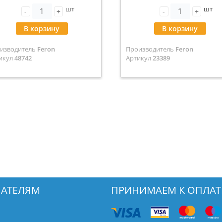
шт
шт
-
+
-
+
В корзину
В корзину
изводитель
Feron
Производитель
Feron
икул
48742
Артикул
23389
АТЕЛЯМ
ПРИНИМАЕМ К ОПЛАТ