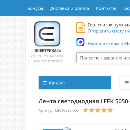
Бонусы
Доставка и оплата
Контакты
Се
Есть список нужных
Отправить смету на
Напишите нам в Ma
Интернет магазин
электротоваров
Каталог
Лента светодиодная LEEK 5050-6
Артикул: LE010630-005