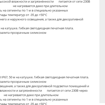
ысокой влажности и загрязнённости питается от сети 230В
но) не нагревается даже при длительном
нты по 1 м в специально указанных
ератур от -35 до +50°C
него и наружного освещения, а также для декоративной
м на катушке. Гибкая светодиодная печатная плата.
н залита прозрачным силиконом
В IP67, 50 м на катушке. Гибкая светодиодная печатная плата.
н залита прозрачным силиконом
свещения, а также для декоративной подсветки помещений и
 влажности и загрязнённости питается от сети 230В через
е нагревается даже при длительном
нты по 1 м в специально указанных
ератур от -35 до +50°C