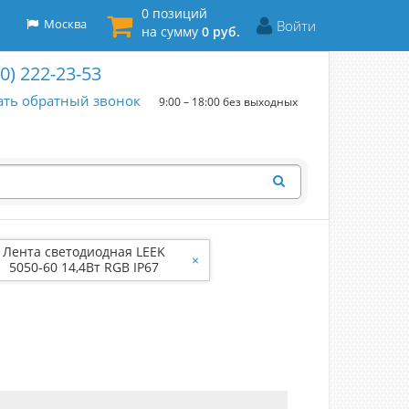
0 позиций
Москва
Войти
на сумму
0 руб.
00) 222-23-53
ать обратный звонок
9:00 – 18:00 без выходных
Лента светодиодная LEEK
×
5050-60 14,4Вт RGB IP67
220В LE010630-005