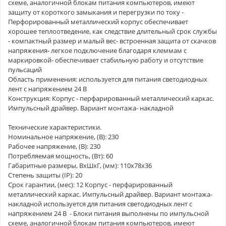
схеме, аналогичной блокам питания компьютеров, имеют
защиту от короткого замыкания и перегрузки по току -
Перфорированный металлический корпус обеспечивает
хорошее теплоотведение, как следствие длительный срок службы
- компактный размер и малый вес- встроенная защита от скачков
напряжения- легкое подключение благодаря клеммам с
маркировкой- обеспечивает стабильную работу и отсутствие
пульсаций
Область применения: используется для питания светодиодных
лент с напряжением 24 В
Конструкция: Корпус - перфарированный металлический каркас.
Импульсный драйвер. Вариант монтажа- накладной
Технические характеристики.
Номинальное напряжение, (В): 230
Рабочее напряжение, (В): 230
Потребляемая мощность, (Вт): 60
Габаритные размеры, ВхШхГ, (мм): 110х78х36
Степень защиты (IP): 20
Срок гарантии, (мес): 12 Корпус - перфарированный
металлический каркас. Импульсный драйвер. Вариант монтажа-
накладной используется для питания светодиодных лент с
напряжением 24 В - Блоки питания выполнены по импульсной
схеме, аналогичной блокам питания компьютеров, имеют