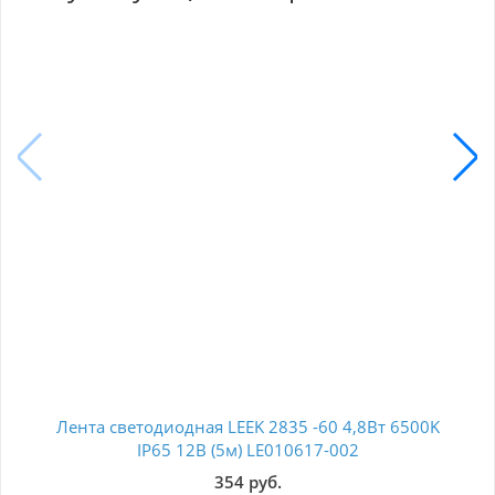
Лента светодиодная LEEK 2835 -60 4,8Вт 6500K
IP65 12В (5м) LE010617-002
320
354 руб.