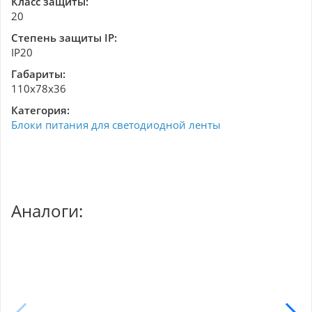
Класс защиты:
20
Степень защиты IP:
IP20
Габариты:
110х78х36
Категория:
Блоки питания для светодиодной ленты
Аналоги: