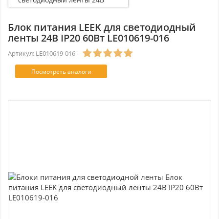
IP20 60Вт LE010619-016
Блок питания LEEK для светодиодный
ленты 24В IP20 60Вт LE010619-016
Артикул: LE010619-016
Посмотреть аналоги