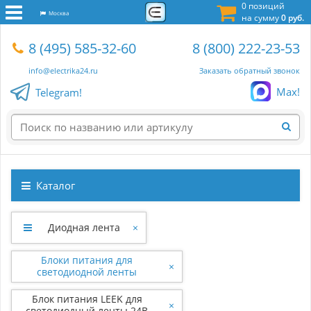
0 позиций
Москва
на сумму
0 руб.
8 (495) 585-32-60
8 (800) 222-23-53
info@electrika24.ru
Заказать обратный звонок
Max!
Telegram!
Каталог
Диодная лента
×
Блоки питания для
×
светодиодной ленты
Блок питания LEEK для
×
светодиодный ленты 24В