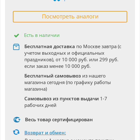
Посмотреть аналоги
Есть в наличии
Бесплатная доставка
по Москве завтра (с
учетом выходных и официальных
праздников), от 10 000 руб. или 299 руб.
если заказ менее 10 000 руб.
Бесплатный самовывоз
из нашего
магазина сегодня (по графику работы
магазина)
Самовывоз из пунктов выдачи
1-7
рабочих дней
Весь товар сертифицирован
Возврат и обмен: