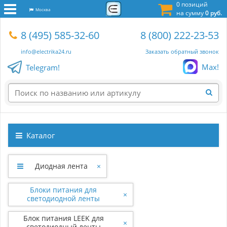
0 позиций
Москва
на сумму
0 руб.
8 (495) 585-32-60
8 (800) 222-23-53
info@electrika24.ru
Заказать обратный звонок
Max!
Telegram!
Каталог
Диодная лента
×
Блоки питания для
×
светодиодной ленты
Блок питания LEEK для
×
светодиодный ленты