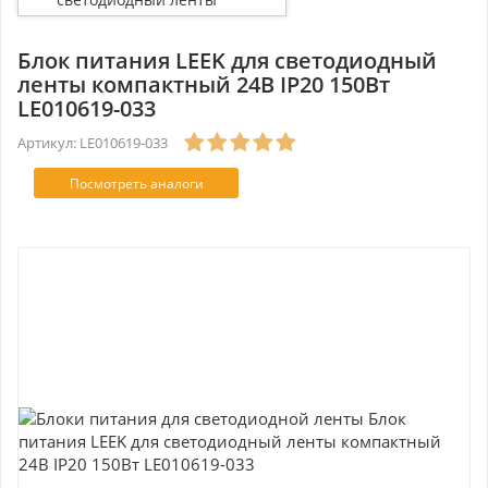
компактный 24В IP20 150Вт
LE010619-033
Блок питания LEEK для светодиодный
ленты компактный 24В IP20 150Вт
LE010619-033
Артикул: LE010619-033
Посмотреть аналоги