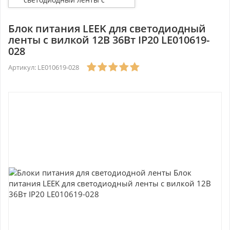
вилкой 12В 36Вт IP20
LE010619-028
Блок питания LEEK для светодиодный
ленты с вилкой 12В 36Вт IP20 LE010619-
028
Артикул: LE010619-028