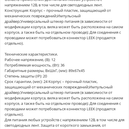
напряжением 12В, в том числе для светодиодных лент.
Конструкция: Корпус – прочный пластик, защищающий от
механических повреждений;Импульсный
драйвер;Универсальный штекер питания (в зависимости от
модификации корпуса, вилка может быть расположена на самом
корпусе, а также быть на отдельном проводе); Для соединения с
проводами может потребоваться коннектор LEEK (продается
отдельно).
Технические характеристики.
Рабочее напряжение, (В): 12
Потребляемая мощность, (Вт): 36
Габаритные размеры, ВхШхГ, (мм): 89x67x45
Степень защиты (IP): 20
Срок гарантии, (мес): 24 Корпус – прочный пластик,
защищающий от механических повреждений;Импульсный
драйвер;Универсальный штекер питания (в зависимости от
модификации корпуса, вилка может быть расположена на самом
корпусе, а также быть на отдельном проводе); Для соединения с
проводами может потребоваться коннектор LEEK (продается
отдельно).
Для питания любых устройств с напряжением 12В, в том числе для
светодиодных лент. Защита от короткого замыкания, от