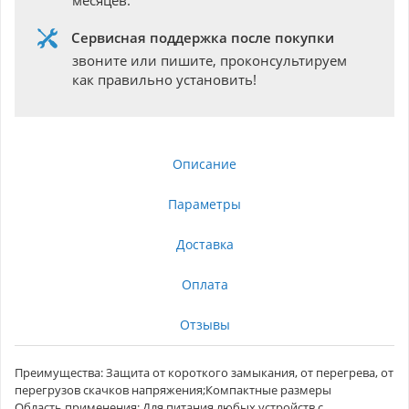
месяцев.
Сервисная поддержка после покупки
звоните или пишите, проконсультируем
как правильно установить!
Описание
Параметры
Доставка
Оплата
Отзывы
Преимущества: Защита от короткого замыкания, от перегрева, от
перегрузов скачков напряжения;Компактные размеры
Область применения: Для питания любых устройств с