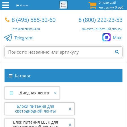
0 позиций
Москва
на сумму
0 руб.
8 (495) 585-32-60
8 (800) 222-23-53
info@electrika24.ru
Заказать обратный звонок
Max!
Telegram!
Каталог
Диодная лента
×
Блоки питания для
×
светодиодной ленты
Блок питания LEEK для
×
светодиодный ленты с