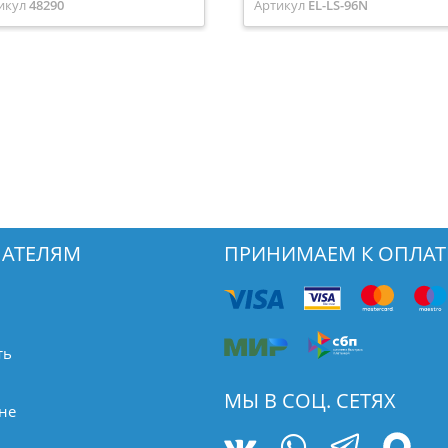
икул
48290
Артикул
EL-LS-96N
АТЕЛЯМ
ПРИНИМАЕМ К ОПЛАТ
ть
МЫ В СОЦ. СЕТЯХ
не