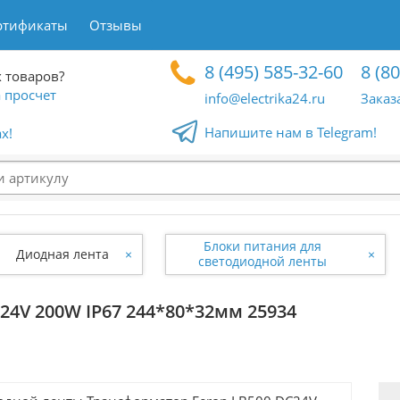
ртификаты
Отзывы
8 (495) 585-32-60
8 (8
 товаров?
 просчет
info@electrika24.ru
Заказ
Напишите нам в Telegram!
x!
Блоки питания для
Диодная лента
×
×
светодиодной ленты
24V 200W IP67 244*80*32мм 25934