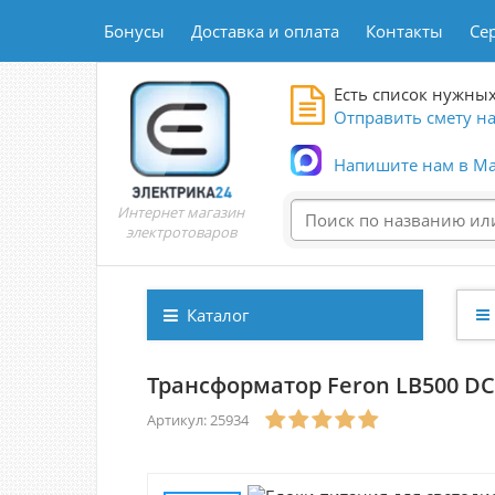
Бонусы
Доставка и оплата
Контакты
Се
Есть список нужных
Отправить смету на
Напишите нам в Ma
Интернет магазин
электротоваров
Каталог
Трансформатор Feron LB500 DC
Артикул: 25934