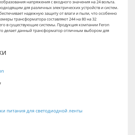
образования напряжения с входного значения на 24 вольта.
 подходящим для различных электрических устройств и систем.
обеспечивает надежную защиту от влаги и пыли, что особенно
змеры трансформатора составляют 244 на 80 на 32
 его в существующие системы. Продукция компании Feron
что делает данный трансформатор отличным выбором для
ки
on
7
4
ки питания для светодиодной ленты