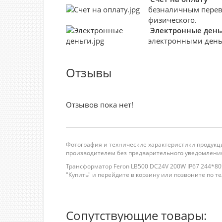
безналичным перево
физического.
Электронные день
электронными деньг
Отзывы
Отзывов пока нет!
Фотография и технические характеристики продукци
производителем без предварительного уведомления
Трансформатор Feron LB500 DC24V 200W IP67 244*80
"Купить" и перейдите в корзину или позвоните по теле
Сопутствующие товары: