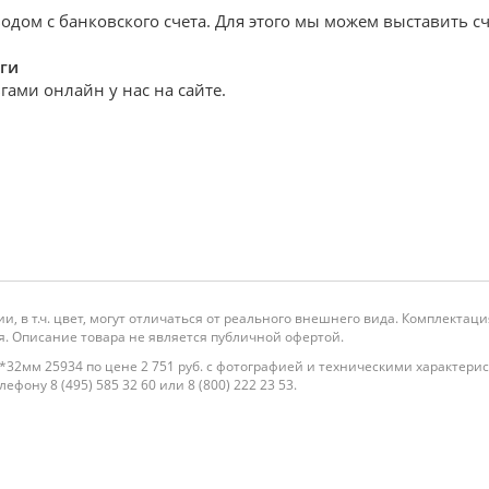
дом с банковского счета. Для этого мы можем выставить сч
ги
ами онлайн у нас на сайте.
и, в т.ч. цвет, могут отличаться от реального внешнего вида. Комплекта
. Описание товара не является публичной офертой.
*32мм 25934 по цене 2 751 руб. с фотографией и техническими характери
фону 8 (495) 585 32 60 или 8 (800) 222 23 53.