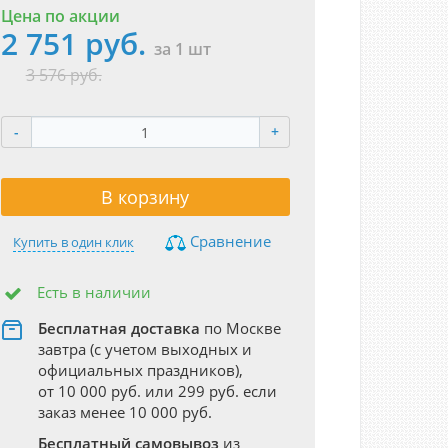
Цена по акции
2 751 руб.
за 1 шт
3 576 руб.
-
+
В корзину
Сравнение
Купить в один клик
Есть в наличии
Бесплатная доставка
по Москве
завтра (с учетом выходных и
официальных праздников),
от 10 000 руб. или 299 руб. если
заказ менее 10 000 руб.
Бесплатный самовывоз
из