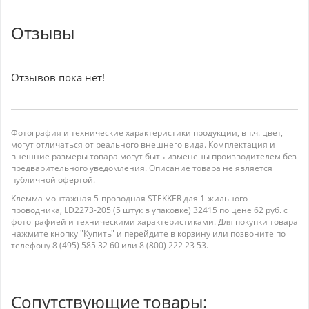
Отзывы
Отзывов пока нет!
Фотография и технические характеристики продукции, в т.ч. цвет,
могут отличаться от реального внешнего вида. Комплектация и
внешние размеры товара могут быть изменены производителем без
предварительного уведомления. Описание товара не является
публичной офертой.
Клемма монтажная 5-проводная STEKKER для 1-жильного
проводника, LD2273-205 (5 штук в упаковке) 32415 по цене 62 руб. с
фотографией и техническими характеристиками. Для покупки товара
нажмите кнопку "Купить" и перейдите в корзину или позвоните по
телефону 8 (495) 585 32 60 или 8 (800) 222 23 53.
Сопутствующие товары: