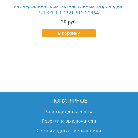
Универсальная компактная клемма 3-проводная
Кл
STEKKER, LD221-613 39864
30 руб.
В корзину
ПОПУЛЯРНОЕ
Светодиодная лента
Розетки и выключатели
Светодиодные светильники