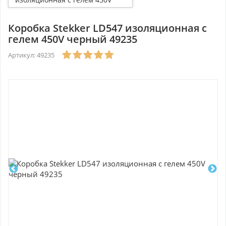
черный 49235
Коробка Stekker LD547 изоляционная с
гелем 450V черный 49235
Артикул: 49235