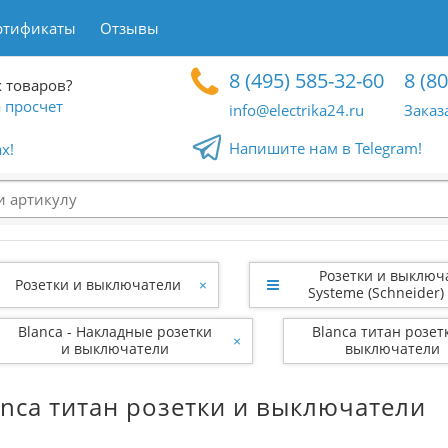
ртификаты
Отзывы
8 (495) 585-32-60
8 (8
 товаров?
 просчет
info@electrika24.ru
Заказ
Напишите нам в Telegram!
x!
Розетки и выключ
Розетки и выключатели
×
Systeme (Schneider) 
Blanca - Накладные розетки
Blanca титан розет
×
и выключатели
выключатели
anca титан розетки и выключатели