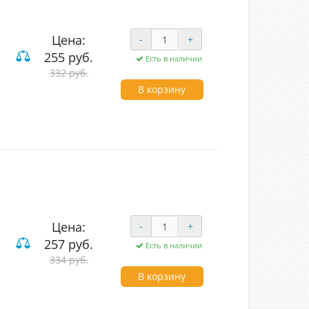
Цена:
-
+
255 руб.
Есть в наличии
ие
332 руб.
В корзину
Цена:
-
+
257 руб.
Есть в наличии
ие
334 руб.
В корзину