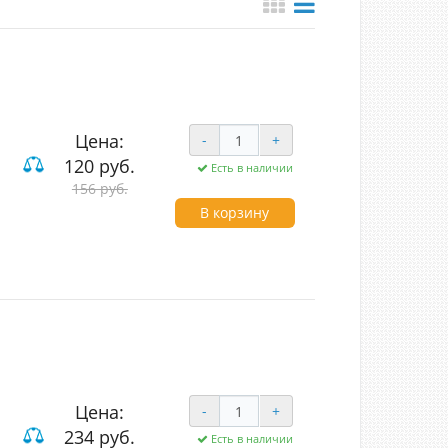
Цена:
-
+
120 руб.
Есть в наличии
156 руб.
В корзину
Цена:
-
+
234 руб.
Есть в наличии
вишные