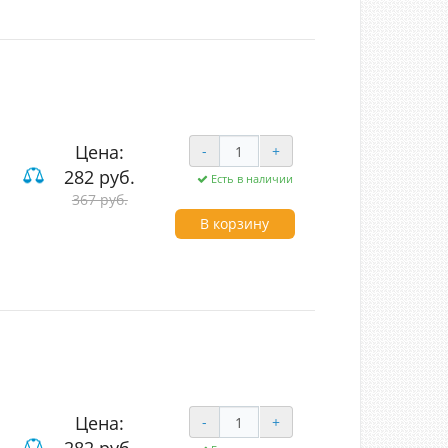
Цена:
-
+
282 руб.
Есть в наличии
ие
367 руб.
В корзину
Цена:
-
+