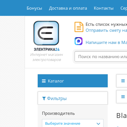
Бонусы
Доставка и оплата
Контакты
Се
Есть список нужных
Отправить смету на
Напишите нам в Ma
Интернет магазин
электротоваров
Каталог
Фильтры
Производитель
Bl
Выберите значение