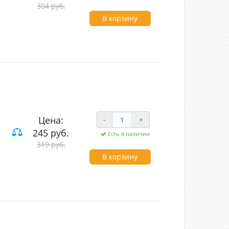
304 руб.
В корзину
Цена:
-
+
245 руб.
Есть в наличии
вишные
319 руб.
В корзину