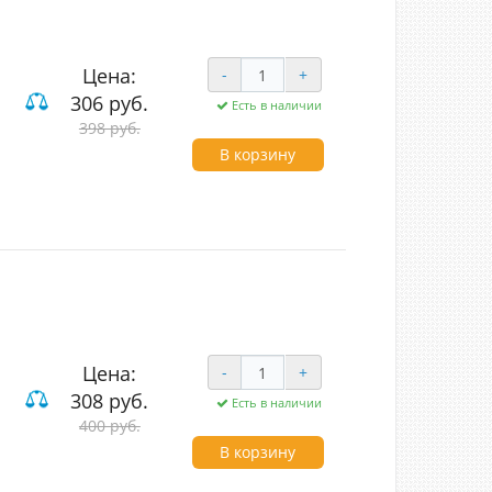
Цена:
-
+
306 руб.
Есть в наличии
ие
398 руб.
В корзину
Цена:
-
+
308 руб.
Есть в наличии
ие
400 руб.
В корзину