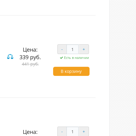
Цена:
-
+
339 руб.
Есть в наличии
вишные
441 руб.
В корзину
Цена:
-
+