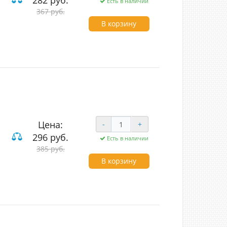
282 руб.
Есть в наличии
ие
367 руб.
В корзину
Цена:
-
+
296 руб.
Есть в наличии
ие
385 руб.
В корзину