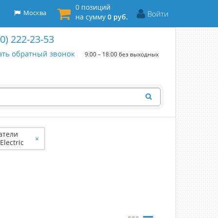
0 позиций
Москва
Войти
на сумму
0 руб.
00) 222-23-53
ать обратный звонок
9:00 – 18:00 без выходных
атели
×
Electric