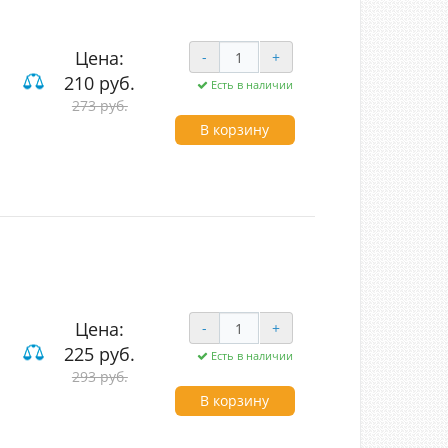
Цена:
-
+
210 руб.
Есть в наличии
273 руб.
ие
В корзину
Цена:
-
+
225 руб.
Есть в наличии
293 руб.
ие
В корзину