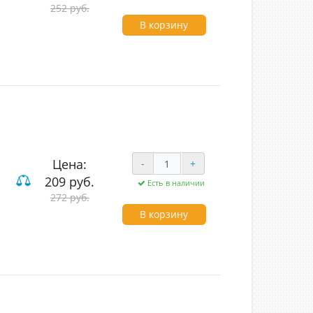
252 руб.
вишные
В корзину
Цена:
-
+
209 руб.
Есть в наличии
272 руб.
ие
В корзину