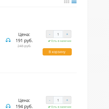
Цена:
-
+
191 руб.
Есть в наличии
248 руб.
ие
В корзину
Цена:
-
+
194 руб.
Есть в наличии