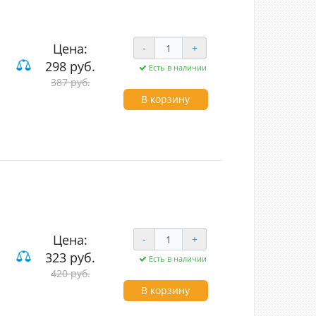
Цена:
-
+
298 руб.
Есть в наличии
387 руб.
чные
В корзину
Цена:
-
+
323 руб.
Есть в наличии
420 руб.
вишные
В корзину