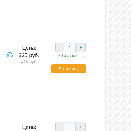
Цена:
-
+
325 руб.
Есть в наличии
423 руб.
ие
В корзину
Цена:
-
+