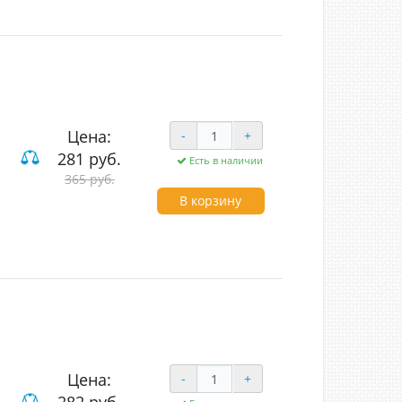
Цена:
-
+
281 руб.
Есть в наличии
365 руб.
вишные
В корзину
Цена:
-
+