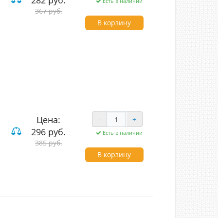
282 руб.
Есть в наличии
367 руб.
ие
В корзину
Цена:
-
+
296 руб.
Есть в наличии
385 руб.
лавишные проходные
В корзину