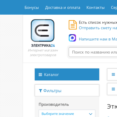
Бонусы
Доставка и оплата
Контакты
Се
Есть список нужных
Отправить смету на
Напишите нам в Ma
Интернет магазин
электротоваров
Каталог
Фильтры
Производитель
Эт
Выберите значение