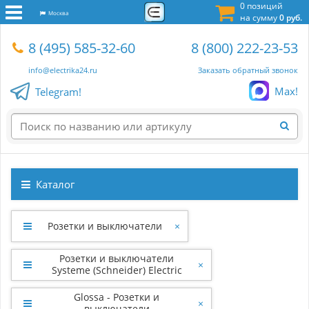
0 позиций
Москва
на сумму
0 руб.
8 (495) 585-32-60
8 (800) 222-23-53
info@electrika24.ru
Заказать обратный звонок
Max!
Telegram!
Каталог
Розетки и выключатели
×
Розетки и выключатели
×
Systeme (Schneider) Electric
Glossa - Розетки и
×
выключатели