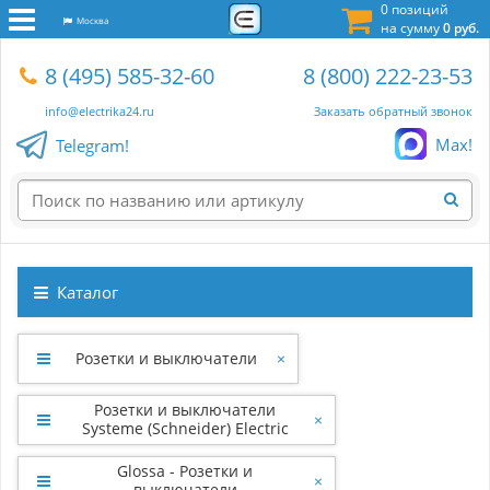
0 позиций
Москва
на сумму
0 руб.
8 (495) 585-32-60
8 (800) 222-23-53
info@electrika24.ru
Заказать обратный звонок
Max!
Telegram!
Каталог
Розетки и выключатели
×
Розетки и выключатели
×
Systeme (Schneider) Electric
Glossa - Розетки и
×
выключатели