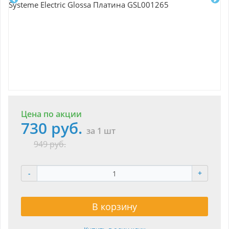
Цена по акции
730 руб.
за 1 шт
949 руб.
-
+
В корзину