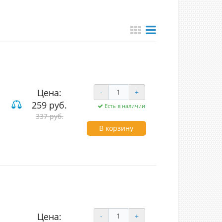
Цена:
-
+
259 руб.
Есть в наличии
337 руб.
В корзину
Цена:
-
+