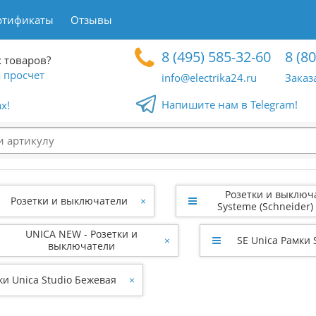
ртификаты
Отзывы
8 (495) 585-32-60
8 (8
 товаров?
 просчет
info@electrika24.ru
Заказ
Напишите нам в Telegram!
x!
Розетки и выключ
Розетки и выключатели
×
Systeme (Schneider) 
UNICA NEW - Розетки и
×
SE Unica Рамки 
выключатели
ки Unica Studio Бежевая
×