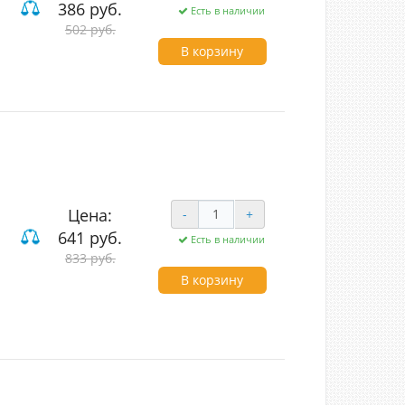
386 руб.
Есть в наличии
502 руб.
В корзину
Цена:
-
+
641 руб.
Есть в наличии
833 руб.
лавишные проходные
В корзину