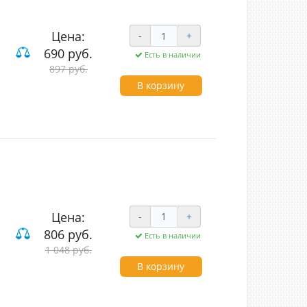
Цена:
-
+
690 руб.
Есть в наличии
897 руб.
В корзину
Цена:
-
+
806 руб.
Есть в наличии
1 048 руб.
вишные
В корзину