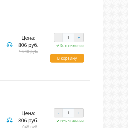
Цена:
-
+
806 руб.
Есть в наличии
вишные
1 048 руб.
В корзину
Цена:
-
+
806 руб.
Есть в наличии
1 048 руб.
вишные