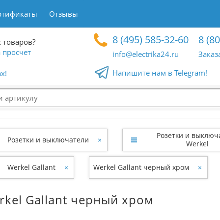
ртификаты
Отзывы
8 (495) 585-32-60
8 (8
 товаров?
 просчет
info@electrika24.ru
Заказ
Напишите нам в Telegram!
x!
Розетки и выключ
Розетки и выключатели
×
Werkel
Werkel Gallant
×
Werkel Gallant черный хром
×
rkel Gallant черный хром