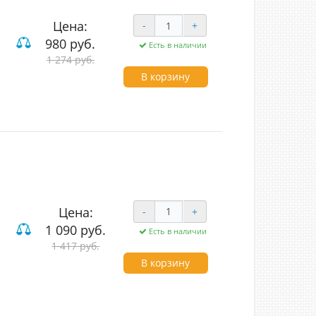
Цена:
-
+
980 руб.
Есть в наличии
ие
1 274 руб.
В корзину
Цена:
-
+
1 090 руб.
Есть в наличии
1 417 руб.
вишные
В корзину