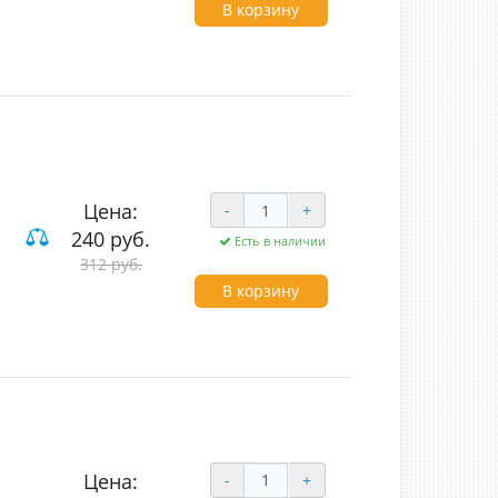
В корзину
Цена:
-
+
240 руб.
Есть в наличии
ие
312 руб.
В корзину
Цена:
-
+