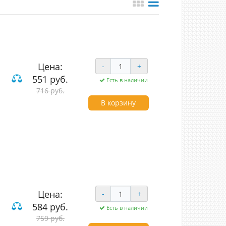
Цена:
-
+
551 руб.
Есть в наличии
ие
716 руб.
В корзину
Цена:
-
+
584 руб.
Есть в наличии
вишные
759 руб.