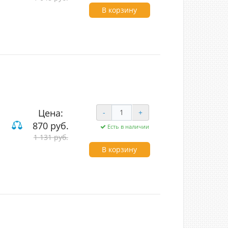
В корзину
Цена:
-
+
870 руб.
Есть в наличии
1 131 руб.
ие
В корзину