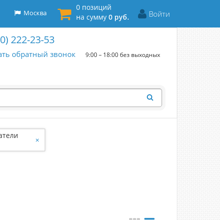
0 позиций
Москва
Войти
на сумму
0 руб.
00) 222-23-53
ать обратный звонок
9:00 – 18:00 без выходных
атели
×