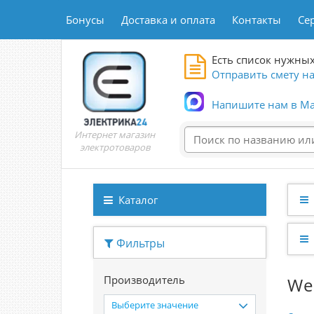
Бонусы
Доставка и оплата
Контакты
Се
Есть список нужных
Отправить смету на
Напишите нам в Ma
Интернет магазин
электротоваров
Каталог
Фильтры
Производитель
We
Выберите значение