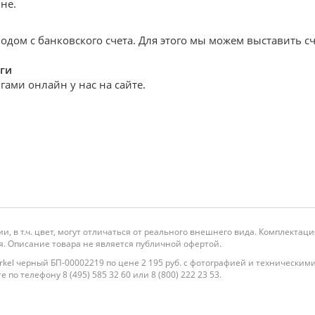
не.
дом с банковского счета. Для этого мы можем выставить сч
ги
ами онлайн у нас на сайте.
и, в т.ч. цвет, могут отличаться от реального внешнего вида. Комплекта
. Описание товара не является публичной офертой.
erkel черный БП-00002219 по цене 2 195 руб. с фотографией и технически
по телефону 8 (495) 585 32 60 или 8 (800) 222 23 53.