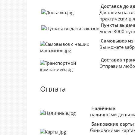
Доставка до а
Доставим на сл
практически в 
Пункты выдачи
Более 3000 пун
Самовывоз из
Вы можете забр
Доставка тра
Отправим любо
Оплата
Наличные
наличными деньгами
Банковские
карты
банковскими картам