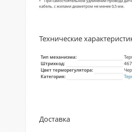
• При самостоятельном удлинении провода дат
кабель. с жилами диаметром не менее 0,5 мм.
Технические характеристи
Тип механизма:
Тер
Штрихкод:
46
Цвет терморегулятора:
Че
Категория:
Тер
Доставка