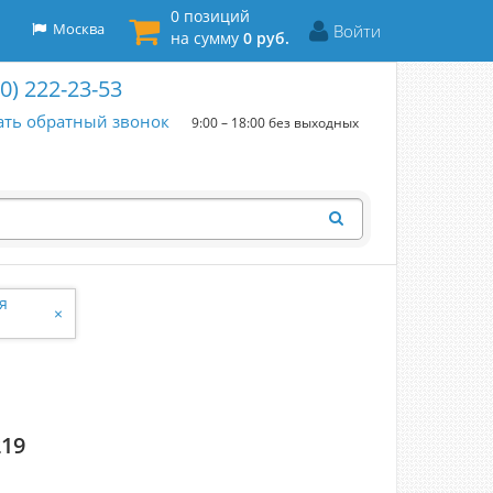
0 позиций
Москва
Войти
на сумму
0 руб.
00) 222-23-53
ать обратный звонок
9:00 – 18:00 без выходных
я
×
219