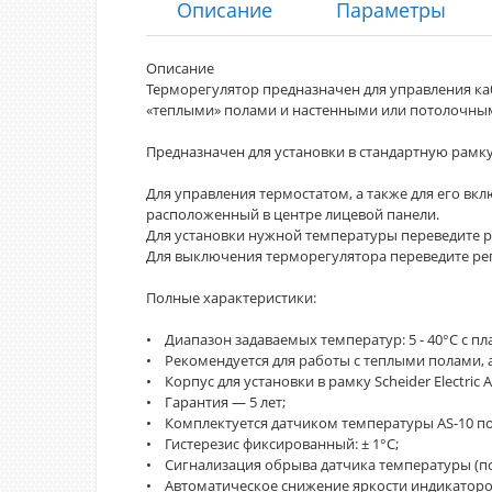
Описание
Параметры
Описание
Терморегулятор предназначен для управления к
«теплыми» полами и настенными или потолочны
Предназначен для установки в стандартную рамку Sc
Для управления термостатом, а также для его в
расположенный в центре лицевой панели.
Для установки нужной температуры переведите р
Для выключения терморегулятора переведите рег
Полные характеристики:
• Диапазон задаваемых температур: 5 - 40°С с п
• Рекомендуется для работы с теплыми полами, 
• Корпус для установки в рамку Scheider Electric A
• Гарантия — 5 лет;
• Комплектуется датчиком температуры AS-10 по
• Гистерезис фиксированный: ± 1°С;
• Сигнализация обрыва датчика температуры (п
• Автоматическое снижение яркости индикаторов