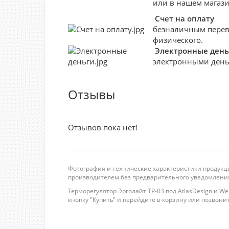
или в нашем магази
Счет на оплату
безналичным перево
физического.
Электронные день
электронными деньг
Отзывы
Отзывов пока нет!
Фотография и технические характеристики продукци
производителем без предварительного уведомления
Терморегулятор Эрголайт ТР-03 под AtlasDesign и W
кнопку "Купить" и перейдите в корзину или позвоните 