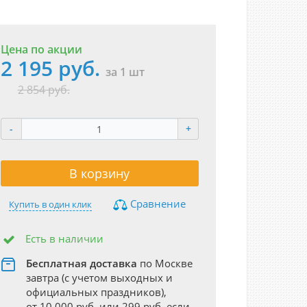
Цена по акции
2 195 руб.
за 1 шт
2 854 руб.
-
+
В корзину
Сравнение
Купить в один клик
Есть в наличии
Бесплатная доставка
по Москве
завтра (с учетом выходных и
официальных праздников),
от 10 000 руб. или 299 руб. если