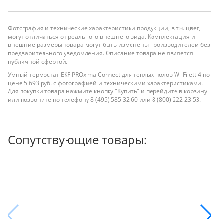
Фотография и технические характеристики продукции, в т.ч. цвет,
могут отличаться от реального внешнего вида. Комплектация и
внешние размеры товара могут быть изменены производителем без
предварительного уведомления. Описание товара не является
публичной офертой.
Умный термостат EKF PROxima Connect для теплых полов Wi-Fi ett-4 по
цене 5 693 руб. с фотографией и техническими характеристиками.
Для покупки товара нажмите кнопку "Купить" и перейдите в корзину
или позвоните по телефону 8 (495) 585 32 60 или 8 (800) 222 23 53.
Сопутствующие товары: