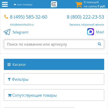
0 позиций
Санкт-Петербург
на сумму
0 руб.
8 (495) 585-32-60
8 (800) 222-23-53
info@electrika24.ru
Заказать обратный звонок
Max!
Telegram!
Каталог
Фильтры
Сопутствующие товары