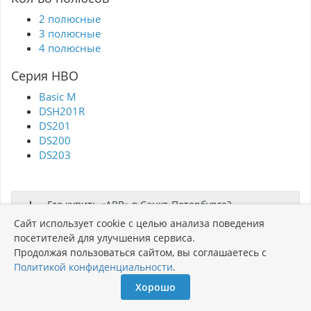
2 полюсные
3 полюсные
4 полюсные
Серия НВО
Basic M
DSH201R
DS201
DS200
DS203
Где купить «ABB» в Санкт-Петербурге?
Сайт использует cookie с целью анализа поведения
Сколько стоит «ABB»?
посетителей для улучшения сервиса.
Продолжая пользоваться сайтом, вы соглашаетесь с
Политикой конфиденциальности
.
Хорошо