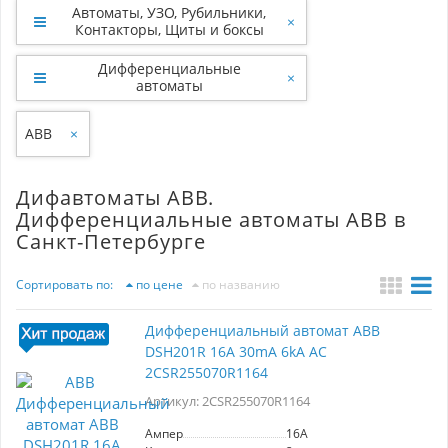
Автоматы, УЗО, Рубильники,
×
Контакторы, Щиты и боксы
Дифференциальные
×
автоматы
ABB
×
Дифавтоматы ABB.
Дифференциальные автоматы АВВ в
Санкт-Петербурге
Сортировать по:
по цене
по названию
Дифференциальный автомат ABB
DSH201R 16A 30mA 6kA AC
2CSR255070R1164
Артикул: 2CSR255070R1164
Ампер
16A