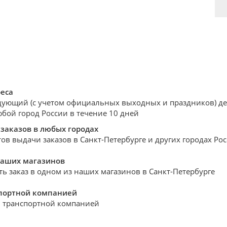
реса
дующий (с учетом официальных выходных и праздников) день
юбой город России в течение 10 дней
заказов в любых городах
ов выдачи заказов в Санкт-Петербурге и других городах Ро
наших магазинов
ть заказ в одном из наших магазинов в Санкт-Петербурге
спортной компанией
 транспортной компанией