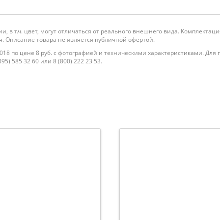
и, в т.ч. цвет, могут отличаться от реального внешнего вида. Комплекта
. Описание товара не является публичной офертой.
18 по цене 8 руб. с фотографией и техническими характеристиками. Для п
5) 585 32 60 или 8 (800) 222 23 53.