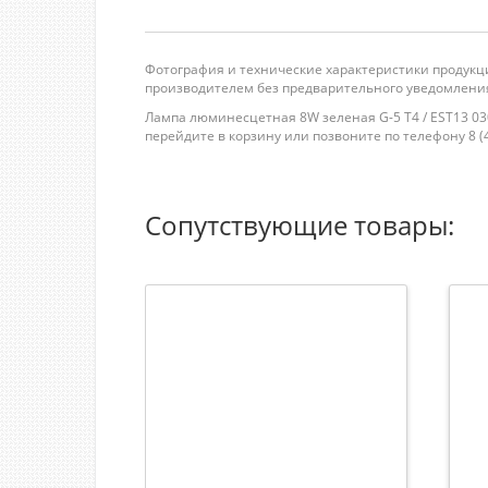
Фотография и технические характеристики продукци
производителем без предварительного уведомления
Лампа люминесцетная 8W зеленая G-5 Т4 / EST13 030
перейдите в корзину или позвоните по телефону 8 (49
Сопутствующие товары: