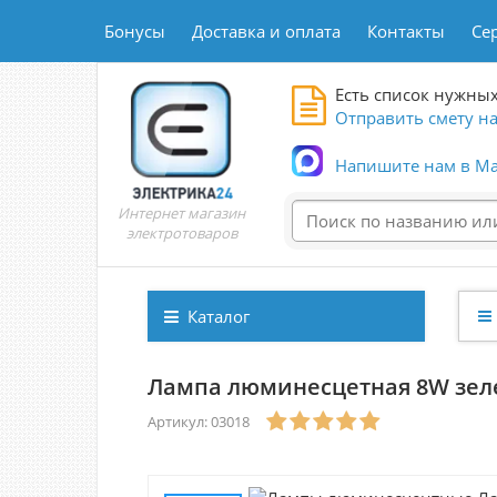
Бонусы
Доставка и оплата
Контакты
Се
Есть список нужных
Отправить смету на
Напишите нам в Ma
Интернет магазин
электротоваров
Каталог
Лампа люминесцетная 8W зелена
Артикул: 03018