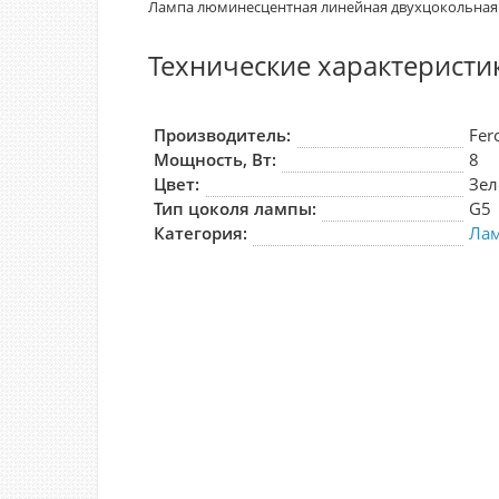
Лампа люминесцентная линейная двухцокольная F
Технические характеристи
Производитель:
Fer
Мощность, Вт:
8
Цвет:
Зел
Тип цоколя лампы:
G5
Категория:
Ла