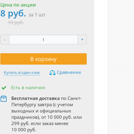
Цена по акции
8 руб.
за 1 шт
10 руб.
-
+
В корзину
Сравнение
Купить в один клик
Есть в наличии
Бесплатная доставка
по Санкт-
Петербургу завтра (с учетом
выходных и официальных
праздников), от 10 000 руб. или
299 руб. если заказ менее
10 000 руб.