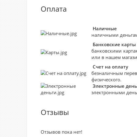
Оплата
Наличные
наличными деньгами
Банковские
карты
банковскими картам
или в нашем магази
Счет на оплату
безналичным перево
физического.
Электронные день
электронными деньг
Отзывы
Отзывов пока нет!