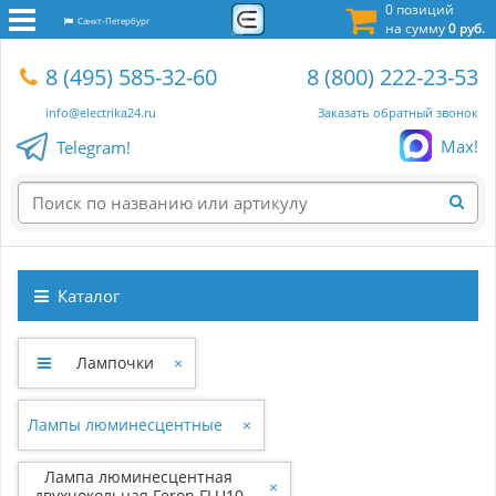
0 позиций
Санкт-Петербург
на сумму
0 руб.
8 (495) 585-32-60
8 (800) 222-23-53
info@electrika24.ru
Заказать обратный звонок
Max!
Telegram!
Каталог
Лампочки
×
Лампы люминесцентные
×
Лампа люминесцентная
×
двухцокольная Feron FLU10