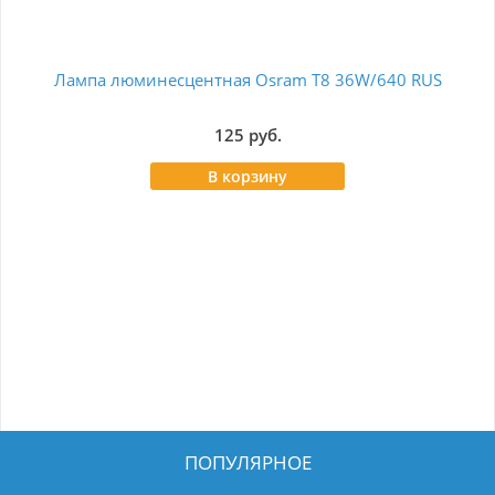
Лампа люминесцентная Osram T8 36W/640 RUS
Ла
125 руб.
В корзину
ПОПУЛЯРНОЕ