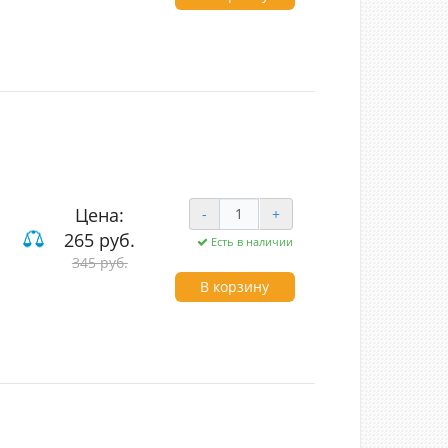
Цена:
-
+
265 руб.
Есть в наличии
345 руб.
вишные
В корзину