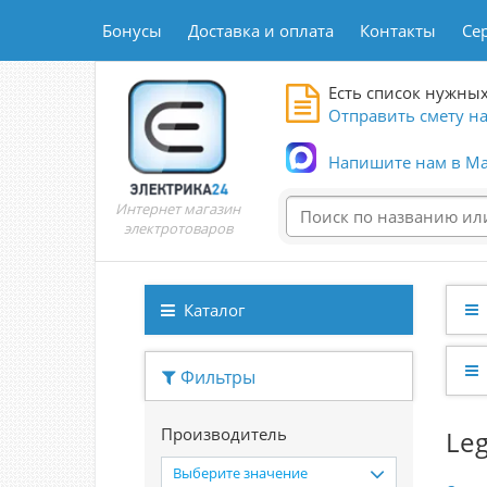
Бонусы
Доставка и оплата
Контакты
Се
Есть список нужных
Отправить смету на
Напишите нам в Ma
Интернет магазин
электротоваров
Каталог
Фильтры
Производитель
Le
Выберите значение