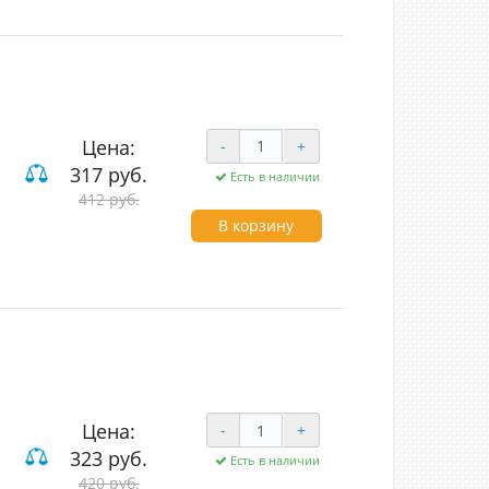
Цена:
-
+
317 руб.
Есть в наличии
чные
412 руб.
В корзину
Цена:
-
+
323 руб.
Есть в наличии
420 руб.
ие