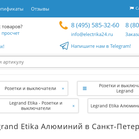
Са
ртификаты
Отзывы
8 (495) 585-32-60
8 (8
 товаров?
 просчет
info@electrika24.ru
Заказ
Напишите нам в Telegram!
x!
Розетки и выключ
Розетки и выключатели
×
Legrand
Legrand Etika - Розетки и
×
Legrand Etika Алюмин
выключатели
grand Etika Алюминий в Санкт-Пете