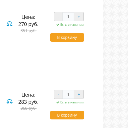
Цена:
-
+
270 руб.
Есть в наличии
351 руб.
лавишные проходные
В корзину
Цена:
-
+
283 руб.
Есть в наличии
368 руб.
вишные
В корзину