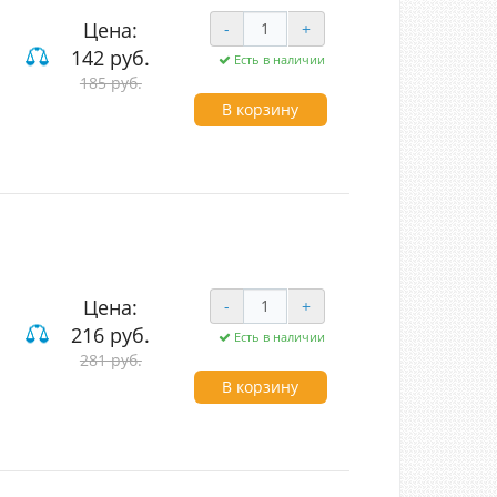
Цена:
-
+
142 руб.
Есть в наличии
185 руб.
В корзину
Цена:
-
+
216 руб.
Есть в наличии
281 руб.
В корзину