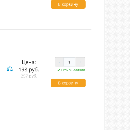
В корзину
Цена:
-
+
198 руб.
Есть в наличии
257 руб.
ие
В корзину