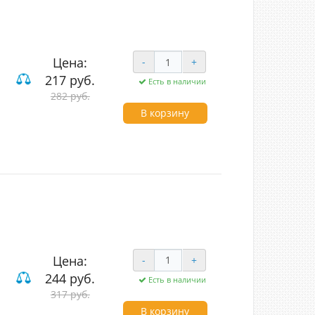
Цена:
-
+
217 руб.
Есть в наличии
282 руб.
ие
В корзину
Цена:
-
+
244 руб.
Есть в наличии
317 руб.
ие
В корзину