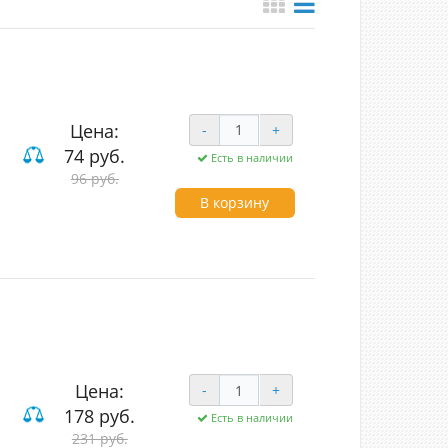
Цена:
-
+
74 руб.
Есть в наличии
96 руб.
В корзину
Цена:
-
+
178 руб.
Есть в наличии
231 руб.
вишные