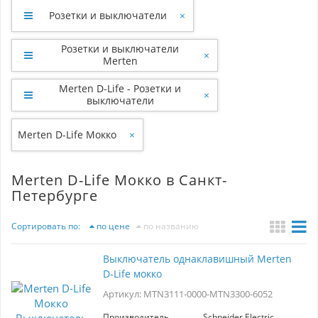
Розетки и выключатели
×
Розетки и выключатели
×
Merten
Merten D-Life - Розетки и
×
выключатели
Merten D-Life Мокко
×
Merten D-Life Мокко в Санкт-
Петербурге
Сортировать по:
по цене
по названию
Выключатель однаклавишный Merten
D-Life мокко
Артикул: MTN3111-0000-MTN3300-6052
Производитель
Schneider Electric