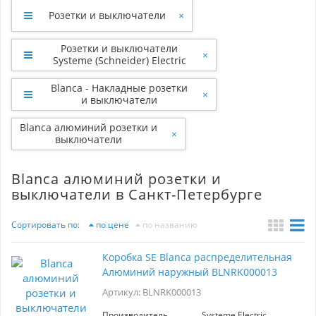
Розетки и выключатели
×
Розетки и выключатели
×
Systeme (Schneider) Electric
Blanca - Накладные розетки
×
и выключатели
Blanca алюминий розетки и
×
выключатели
Blanca алюминий розетки и
выключатели в Санкт-Петербурге
Сортировать по:
по цене
по названию
Коробка SE Blanca распределительная
Алюминий наружный BLNRK000013
Артикул: BLNRK000013
Производитель
Systeme Electric