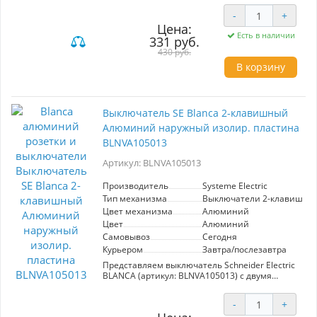
высококачественных материалов, она
-
+
обеспечивает надежное и безопасное
Цена:
подключение электрооборудования.
Есть в наличии
331 руб.
Отсутствие шторок упрощает доступ к розетке,
что делает её удобной для использования в
430 руб.
ситуациях, когда требуется частое
В корзину
подключение и отключение устройств,
например, в офисах, кухнях или учебных
заведениях. Элегантный алюминиевый цвет
гармонично впишется в любой дизайн,
Выключатель SE Blanca 2-клавишный
подчеркивая стиль и современность вашего
пространства.
Алюминий наружный изолир. пластина
BLNVA105013
Артикул: BLNVA105013
Производитель
Systeme Electric
Тип механизма
Выключатели 2-клавишны
Цвет механизма
Алюминий
Цвет
Алюминий
Самовывоз
Сегодня
Курьером
Завтра/послезавтра
Представляем выключатель Schneider Electric
BLANCA (артикул: BLNVA105013) с двумя
клавишами, выполненный из прочного
алюминия для наружной установки. Этот
-
+
надежный инструмент разработан для