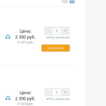
Цена:
-
+
2 390 руб.
Есть в наличии
3 107 руб.
В корзину
Цена:
-
+
2 390 руб.
Есть в наличии
3 107 руб.