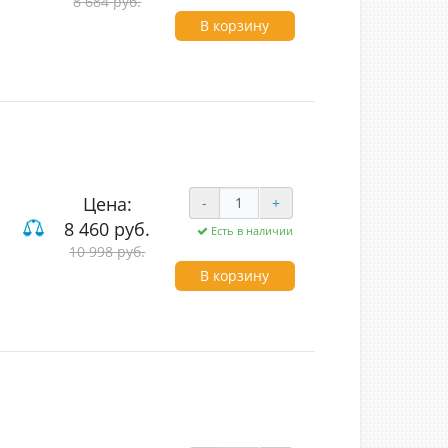
8 684 руб.
В корзину
Цена:
-
+
8 460 руб.
Есть в наличии
10 998 руб.
В корзину