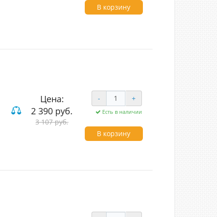
В корзину
Цена:
-
+
2 390 руб.
Есть в наличии
3 107 руб.
В корзину