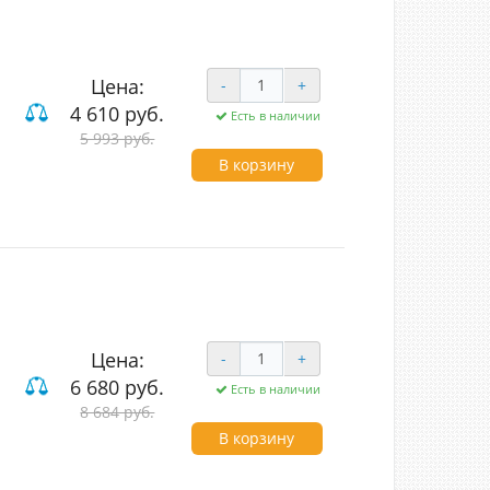
Цена:
-
+
4 610 руб.
Есть в наличии
5 993 руб.
В корзину
Цена:
-
+
6 680 руб.
Есть в наличии
8 684 руб.
В корзину