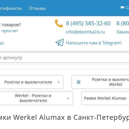
Са
ртификаты
Отзывы
8 (495) 585-32-60
8 (8
 товаров?
 просчет
info@electrika24.ru
Заказ
Напишите нам в Telegram!
x!
Розетки и выключ
Розетки и выключатели
×
Werkel
Werkel - Розетки и
×
Рамки Werkel Alumax
выключатели
мки Werkel Alumax в Санкт-Петербу