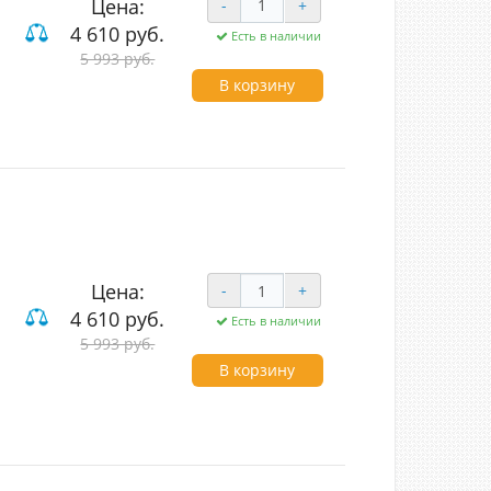
Цена:
-
+
4 610 руб.
Есть в наличии
5 993 руб.
В корзину
Цена:
-
+
4 610 руб.
Есть в наличии
5 993 руб.
В корзину