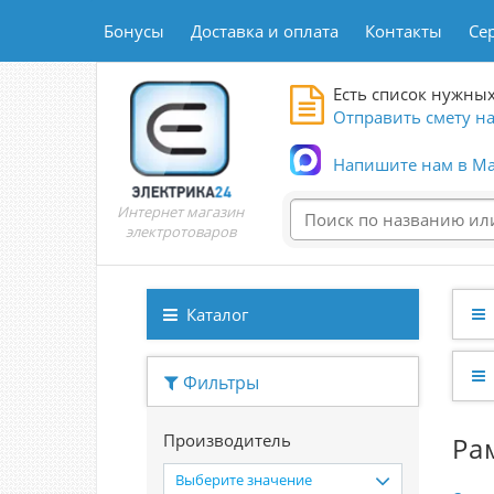
Бонусы
Доставка и оплата
Контакты
Се
Есть список нужных
Отправить смету на
Напишите нам в Ma
Интернет магазин
электротоваров
Каталог
Фильтры
Производитель
Ра
Выберите значение