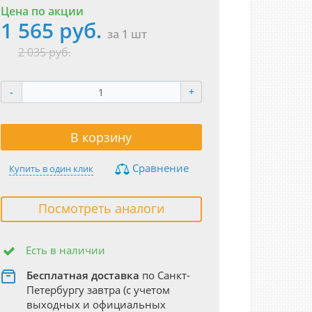
Цена по акции
1 565 руб.
за 1 шт
2 035 руб.
-
+
В корзину
Сравнение
Купить в один клик
Посмотреть аналоги
Есть в наличии
Бесплатная доставка
по Санкт-
Петербургу завтра (с учетом
выходных и официальных