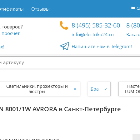
Са
ртификаты
Отзывы
8 (495) 585-32-60
8 (8
 товаров?
 просчет
info@electrika24.ru
Заказ
Напишите нам в Telegram!
x!
Светильники, прожекторы и
Насте
×
Бра
×
люстры
LUMIO
 8001/1W AVRORA в Санкт-Петербурге