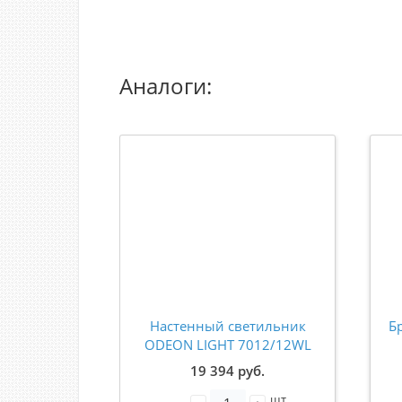
Аналоги:
Настенный светильник
Б
ODEON LIGHT 7012/12WL
TERRAZZO LED
19 394 руб.
шт