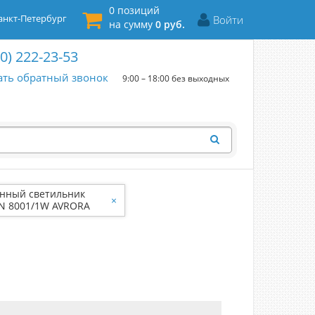
0 позиций
нкт-Петербург
Войти
на сумму
0 руб.
00) 222-23-53
ать обратный звонок
9:00 – 18:00 без выходных
нный светильник
×
N 8001/1W AVRORA