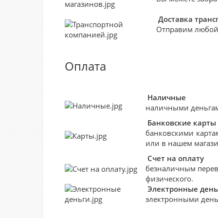
Доставка тран
Отправим любой
Оплата
Наличные
наличными деньгами
Банковские
карты
банковскими картам
или в нашем магази
Счет на оплату
безналичным перево
физического.
Электронные день
электронными деньг