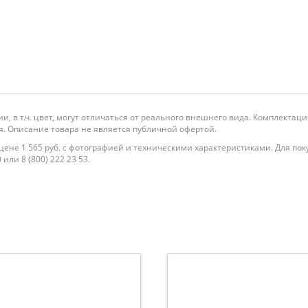
и, в т.ч. цвет, могут отличаться от реального внешнего вида. Комплекта
. Описание товара не является публичной офертой.
не 1 565 руб. с фотографией и техническими характеристиками. Для поку
или 8 (800) 222 23 53.