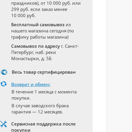
праздников), от 10 000 руб. или
299 руб. если заказ менее
10 000 руб.
Бесплатный самовывоз
из
нашего магазина сегодня (по
графику работы магазина)
Самовывоз по адресу
г. Санкт-
Петербург, наб. реки
Монастырки, д. 5Б
Весь товар сертифицирован
Возврат и обмен:
В течение 1 месяца с момента
покупки.
В случае заводского брака
гарантия — 12 месяцев.
Сервисная поддержка после
покупки