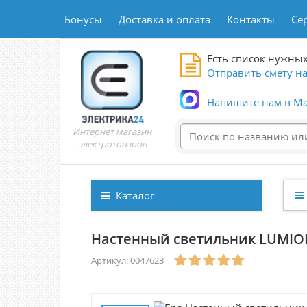
Бонусы
Доставка и оплата
Контакты
Се
Есть список нужных
Отправить смету на
Напишите нам в Ma
Интернет магазин
электротоваров
Каталог
Настенный светильник LUMION
Артикул: 0047623