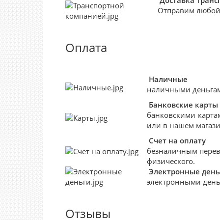
Доставка тран
Отправим любой
Оплата
Наличные
наличными деньгами
Банковские
карты
банковскими картам
или в нашем магази
Счет на оплату
безналичным перево
физического.
Электронные день
электронными деньг
Отзывы