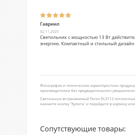
Гавриил
02.11.2025
Светильник с мощностью 13 Вт действите
энергию. Компактный и стильный дизайн 
Фотография и технические характеристики продукци
производителем без предварительного уведомления
Светильник встраиваемый Feron DL3112 потолочный 
нажмите кнопку "Купить" и перейдите в корзину или п
Сопутствующие товары: