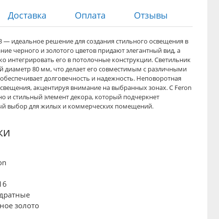
Доставка
Оплата
Отзывы
3 — идеальное решение для создания стильного освещения в
ние черного и золотого цветов придают элегантный вид, а
о интегрировать его в потолочные конструкции. Светильник
й диаметр 80 мм, что делает его совместимым с различными
а обеспечивает долговечность и надежность. Неповоротная
свещения, акцентируя внимание на выбранных зонах. С Feron
но и стильный элемент декора, который подчеркнет
ый выбор для жилых и коммерческих помещений.
ки
on
16
дратные
ное золото