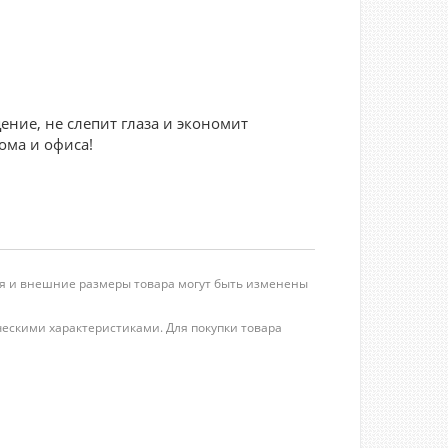
ние, не слепит глаза и экономит
ома и офиса!
ция и внешние размеры товара могут быть изменены
ческими характеристиками. Для покупки товара