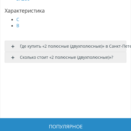
Характеристика
C
B
Где купить «2 полюсные (двухполюсные)» в Санкт-Пет
Сколько стоит «2 полюсные (двухполюсные)»?
ПОПУЛЯРНОЕ