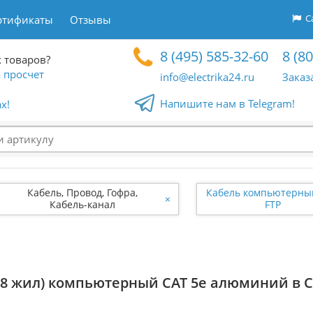
Са
ртификаты
Отзывы
8 (495) 585-32-60
8 (8
 товаров?
 просчет
info@electrika24.ru
Заказ
Напишите нам в Telegram!
x!
Кабель, Провод, Гофра,
Кабель компьютерный
×
Кабель-канал
FTP
 (8 жил) компьютерный CAT 5e алюминий в 