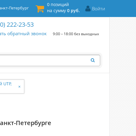
0 позиций
нкт-Петербург
Войти
на сумму
0 руб.
00) 222-23-53
ать обратный звонок
9:00 – 18:00 без выходных
 UTP,
×
Санкт-Петербурге