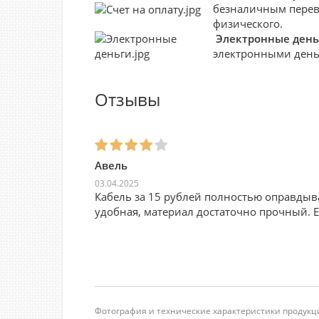
безналичным перево
физического.
Электронные день
электронными деньг
Отзывы
Авель
03.04.2025
Кабель за 15 рублей полностью оправдыва
удобная, материал достаточно прочный. 
Фотография и технические характеристики продукци