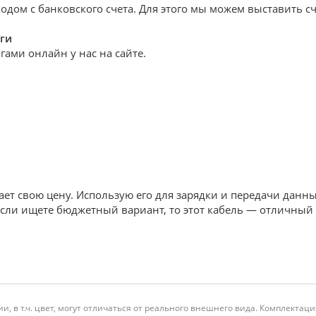
дом с банковского счета. Для этого мы можем выставить сч
ги
ами онлайн у нас на сайте.
ет свою цену. Использую его для зарядки и передачи данных
Если ищете бюджетный вариант, то этот кабель — отличный
и, в т.ч. цвет, могут отличаться от реального внешнего вида. Комплекта