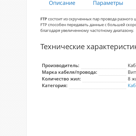
Описание
Параметры
FTP
состоит из скрученных пар провода разного ц
FTP
способен передавать данные с большей скор
благодаря увеличенному частотному диапазону.
Технические характеристи
Производитель:
Каб
Марка кабеля/провода:
Вит
Количество жил:
8 ж
Категория:
Каб