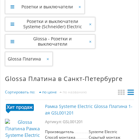
Розетки и выключатели
×
Розетки и выключатели
×
Systeme (Schneider) Electric
Glossa - Розетки и
×
выключатели
Glossa Платина
×
Glossa Платина в Санкт-Петербурге
Сортировать по:
по цене
по названию
Рамка Systeme Electric Glossa Платина 1-
ая GSL001201
Артикул: GSL001201
Производитель
Systeme Electric
Способ монтажа
Скрытый монтаж