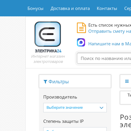
Бонусы
Доставка и оплата
Контакты
Се
Есть список нужных
Отправить смету на
Напишите нам в Ma
Интернет магазин
электротоваров
Фильтры
Т
Производитель
Выберите значение
Ро
Степень защиты IP
эл