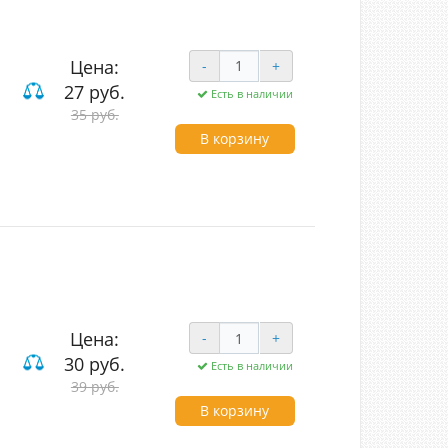
Цена:
-
+
27 руб.
Есть в наличии
35 руб.
ие
В корзину
Цена:
-
+
30 руб.
Есть в наличии
ие
39 руб.
В корзину