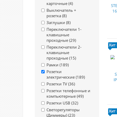
карточные (
4
)
Выключатель +
розетка (
8
)
Заглушки (
8
)
Переключатели 1-
клавишные
проходные (
29
)
Переключатели 2-
клавишные
проходные (
15
)
Рамки (
189
)
Розетки
электрические (
189
)
Розетки TV (
36
)
Розетки телефонные и
компьютерные (
49
)
Розетки USB (
32
)
Светорегуляторы
(Диммеры) (
23
)