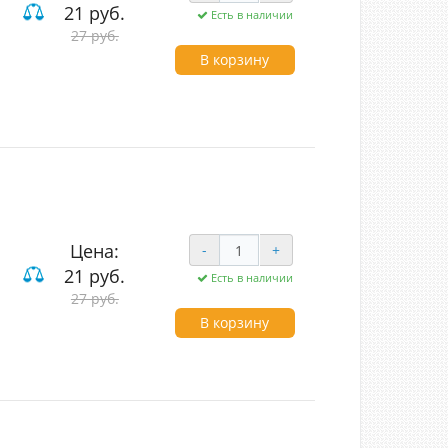
21 руб.
Есть в наличии
27 руб.
ие
В корзину
Цена:
-
+
21 руб.
Есть в наличии
ие
27 руб.
В корзину