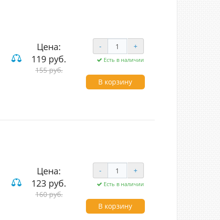
Цена:
-
+
119 руб.
Есть в наличии
ие
155 руб.
В корзину
Цена:
-
+
123 руб.
Есть в наличии
ие
160 руб.
В корзину