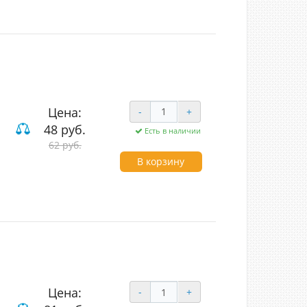
Цена:
-
+
48 руб.
Есть в наличии
62 руб.
ие
В корзину
Цена:
-
+