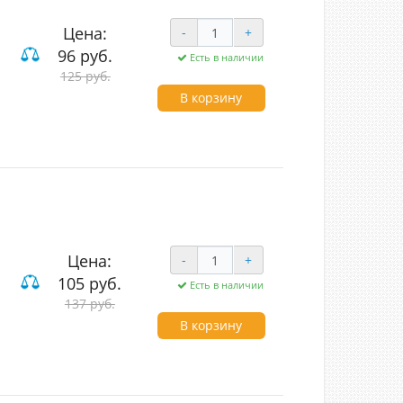
Цена:
-
+
96 руб.
Есть в наличии
ие
125 руб.
В корзину
Цена:
-
+
105 руб.
Есть в наличии
ие
137 руб.
В корзину