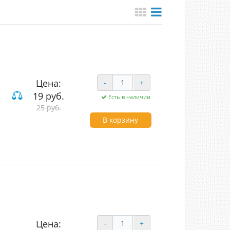
Цена:
-
+
19 руб.
Есть в наличии
25 руб.
ие
В корзину
Цена:
-
+