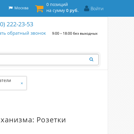
0 позиций
Москва
Войти
на сумму
0 руб.
00) 222-23-53
ать обратный звонок
9:00 – 18:00 без выходных
атели
×
еханизма: Розетки