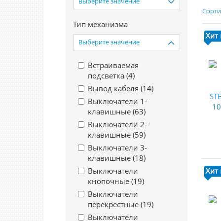
Выберите значение
Сорти
Тип механизма
Выберите значение
Встраиваемая
подсветка (
4
)
Вывод кабеля (
14
)
Выключатели 1-
клавишные (
63
)
Выключатели 2-
клавишные (
59
)
Выключатели 3-
клавишные (
18
)
Выключатели
кнопочные (
19
)
Выключатели
перекрестные (
19
)
Выключатели