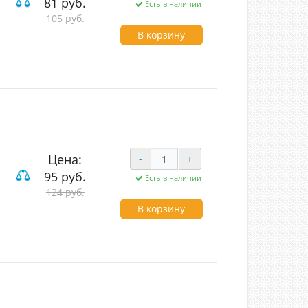
81 руб.
Есть в наличии
ие
105 руб.
В корзину
Цена:
-
+
95 руб.
Есть в наличии
ие
124 руб.
В корзину